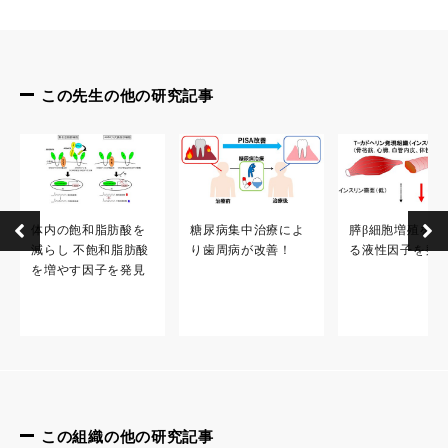
この先生の他の研究記事
体内の飽和脂肪酸を
糖尿病集中治療によ
膵β細胞増殖を促
減らし 不飽和脂肪酸
り歯周病が改善！
る液性因子を発
を増やす因子を発見
この組織の他の研究記事