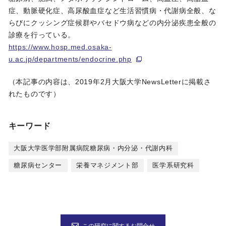
症、動脈硬化症、高尿酸血症など生活習慣病・代謝病全般、な
らびにクッシング症候群やバセドウ病などの内分泌疾患全般の
診療を行っている。
https://www.hosp.med.osaka-
u.ac.jp/departments/endocrine.php
（本記事の内容は、2019年2月大阪大学NewsLetterに掲載さ
れたものです）
キーワード
大阪大学医学部附属病院糖尿病・内分泌・代謝内科
糖尿病センター
栄養マネジメント部
医学系研究科
この研究に関するお問合せ