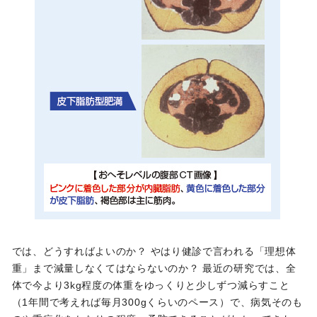
では、どうすればよいのか？ やはり健診で言われる「理想体
重」まで減量しなくてはならないのか？ 最近の研究では、全
体で今より3kg程度の体重をゆっくりと少しずつ減らすこと
（1年間で考えれば毎月300gくらいのペース）で、病気そのも