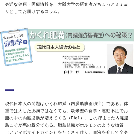
身近な健康・医療情報を、大阪大学の研究者がちょっとミミヨ
リとしてお届けするコラム。
現代日本人の問題はかくれ肥満（内臓脂肪蓄積症）である。体
重では大した肥満ではなくても、欧米型の食事・運動不足でお
腹の中の内臓脂肪が増えてくる（Fig1）。この貯まった内臓脂
肪こそが悪の親分である。脂肪組織がホルモンのような物質
（アディポサイトカイン）をたくさん作り、血液を介して全身