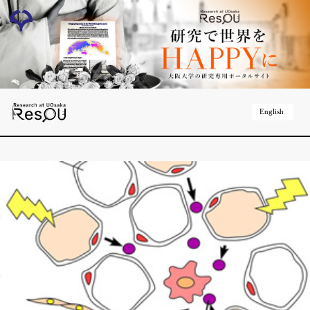
English