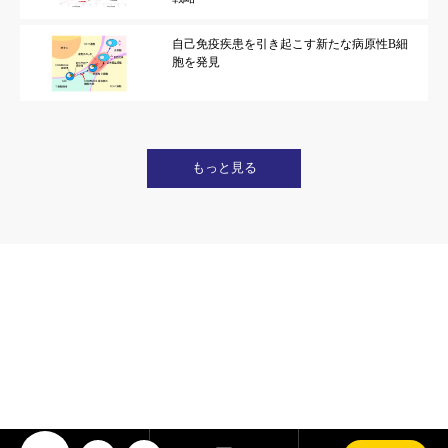
自己免疫疾患を引き起こす新たな病原性B細
胞を発見
もっと見る