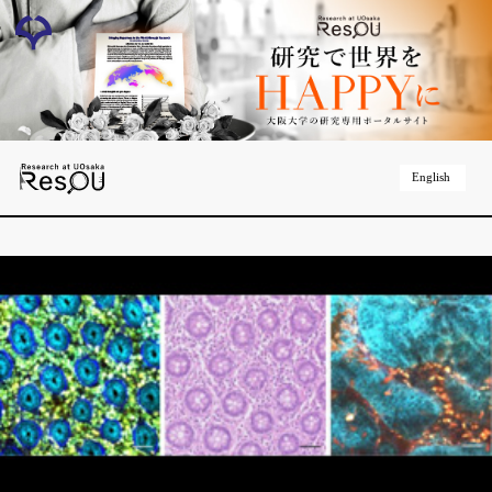
English