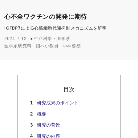
心不全ワクチンの開発に期待
IGFBP7による心筋細胞代謝抑制メカニズムを解明
2024-7-12
●
生命科学・医学系
医学系研究科
招へい教員
中神啓徳
目次
研究成果のポイント
概要
研究の背景
研究の内容