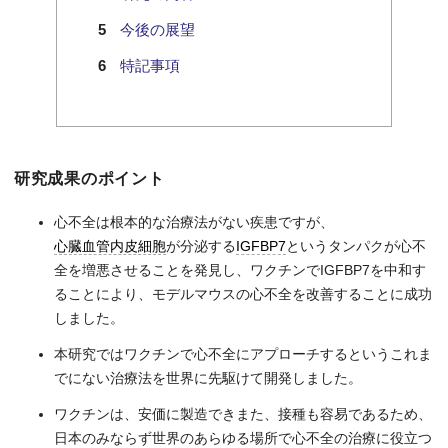
今後の展望
特記事項
研究成果のポイント
心不全は根本的な治療法がない疾患ですが、
心臓血管内皮細胞
が分泌する
IGFBP7
というタンパクが心不
全を増悪させることを発見し、ワクチンでIGFBP7を中和す
ることにより、モデルマウスの心不全を改善することに成功
しました。
本研究ではワクチンで心不全にアプローチするというこれま
でにない治療法を世界に先駆けて開発しました。
ワクチンは、安価に製造できまた、接種も容易であるため、
日本のみならず世界のあらゆる場所で心不全の治療に役立つ