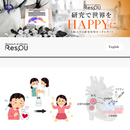
English