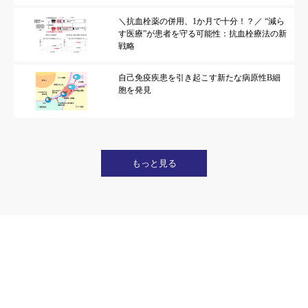
＼抗血栓薬の併用、1か月で十分！？／ “減ら
す医療”が患者を守る可能性：抗血栓療法の新
戦略
自己免疫疾患を引き起こす新たな病原性B細
胞を発見
もっと見る