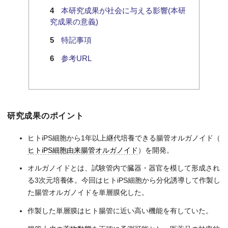
本研究成果が社会に与える影響(本研
究成果の意義)
特記事項
参考URL
研究成果のポイント
ヒトiPS細胞から1年以上継代培養できる腸管オルガノイド（
ヒトiPS細胞由来腸管オルガノイド
）を開発。
オルガノイドとは、試験管内で臓器・器官を模して形成され
る3次元培養体。今回はヒトiPS細胞から分化誘導して作製し
た腸管オルガノイドを単層膜化した。
作製した単層膜はヒト腸管に近い高い機能を有していた。