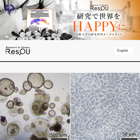
English