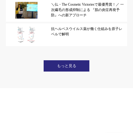
＼仏・The Cosmetic Victoriesで最優秀賞！／ 一
次繊毛の形成抑制による 『肌の炎症再発予
防』への新アプローチ
抗ヘルペスウイルス薬が働く仕組みを原子レ
ベルで解明
もっと見る