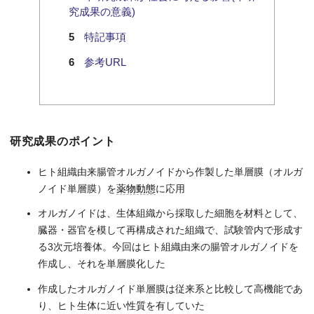
究成果の意義)
特記事項
参考URL
研究成果のポイント
ヒト組織由来腸管オルガノイドから作製した単層膜（オルガ
ノイド単層膜）を
薬物動態
に応用
オルガノイドは、生体組織から採取した細胞を材料として、
臓器・器官を模して再構成された組織で、試験管内で形成す
る3次元培養体。今回はヒト組織由来の腸管オルガノイドを
作成し、それを単層膜化した
作成したオルガノイド単層膜は従来系と比較して高機能であ
り、ヒト生体に近い性質を有していた