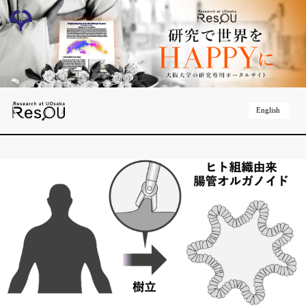
English