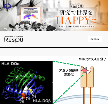
English