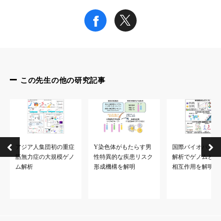
この先生の他の研究記事
アジア人集団初の重症
Y染色体がもたらす男
国際バイオバンク
筋無力症の大規模ゲノ
性特異的な疾患リスク
解析でゲノムと環
ム解析
形成機構を解明
相互作用を解明