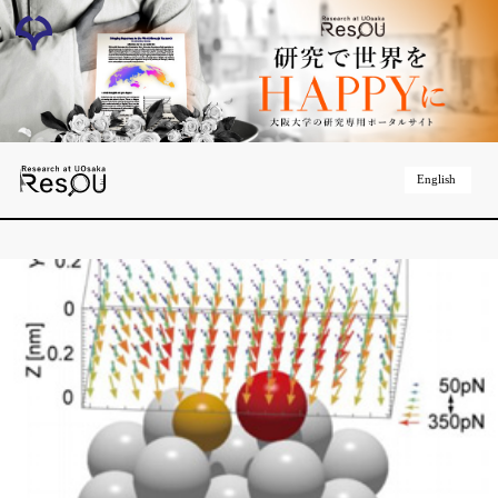
English