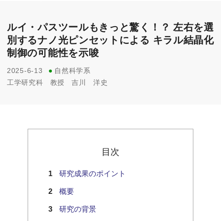
ルイ・パスツールもきっと驚く！？ 左右を選
別するナノ光ピンセットによる キラル結晶化
制御の可能性を示唆
2025-6-13
●
自然科学系
工学研究科
教授
吉川 洋史
目次
研究成果のポイント
概要
研究の背景