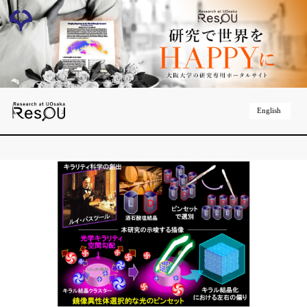
English