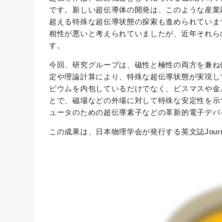
です。新しい超伝導体の開発は、このような産業
超える特殊な超伝導状態の探索も進められていま
相性が悪いと考えられていましたが、近年それら
す。
今回、研究グループは、磁性と極性の両方を兼ね備
定や理論計算により、特殊な超伝導状態が実現して
ピウムを内包しているだけでなく、ビスマスや金
とで、磁場などの外場に対して特殊な安定性を示
ュータのための超伝導素子などの革新的電子デバ
この成果は、日本物理学会が発行する英文誌Journal of t