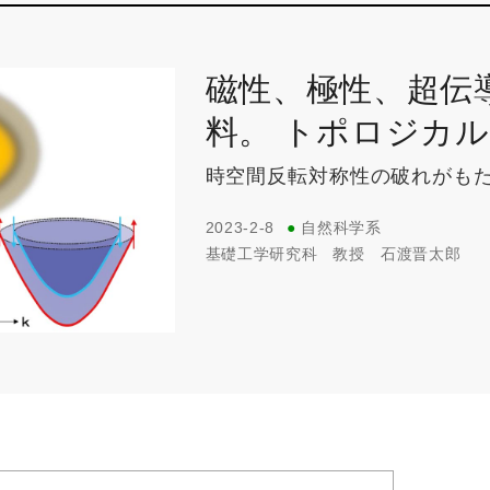
磁性、極性、超伝
料。 トポロジカ
時空間反転対称性の破れがも
2023-2-8
●
自然科学系
基礎工学研究科
教授
石渡晋太郎