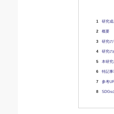
研究成
概要
研究の
研究の
本研究
特記事
参考UR
SDG