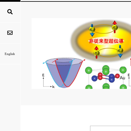
English