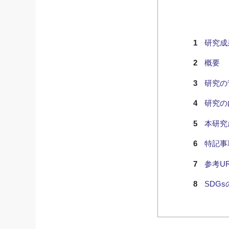
研究成
概要
研究の
研究の
本研究
特記事
参考UR
SDG