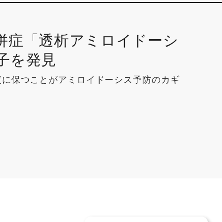
併症「透析アミロイドーシ
子を発見
度に保つことがアミロイドーシス予防のカギ