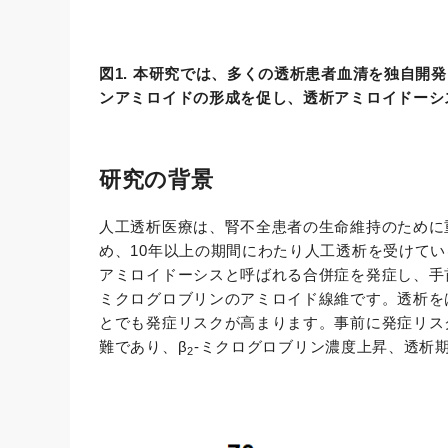
図1. 本研究では、多くの透析患者血清を独自開発し
ンアミロイドの形成を促し、透析アミロイドーシ
研究の背景
人工透析医療は、腎不全患者の生命維持のために
め、10年以上の期間にわたり人工透析を受けてい
アミロイドーシスと呼ばれる合併症を発症し、手
ミクログロブリンのアミロイド線維です。透析を
とでも発症リスクが高まります。事前に発症リス
難であり、β
-ミクログロブリン濃度上昇、透析
2