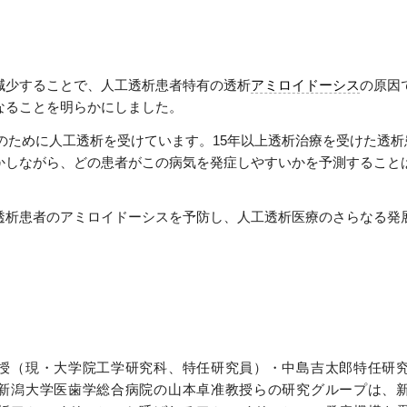
減少することで、人工透析患者特有の透析
アミロイドーシス
の原因
なることを明らかにしました。
療のために人工透析を受けています。15年以上透析治療を受けた透析
かしながら、どの患者がこの病気を発症しやすいかを予測すること
透析患者のアミロイドーシスを予防し、人工透析医療のさらなる発
授（現・大学院工学研究科、特任研究員）・中島吉太郎特任研
新潟大学医歯学総合病院の山本卓准教授らの研究グループは、