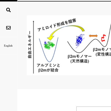
English