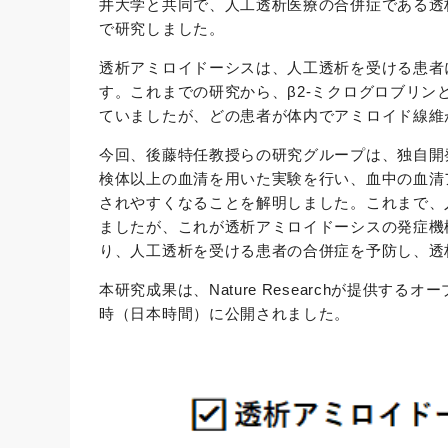
井大学と共同で、人工透析医療の合併症である透
で研究しました。
透析アミロイドーシスは、人工透析を受ける患者
す。これまでの研究から、β2-ミクログロブリ
ていましたが、どの患者が体内でアミロイド線維
今回、後藤特任教授らの研究グループは、独自開
検体以上の血清を用いた実験を行い、血中の血清
されやすくなることを解明しました。これまで、
ましたが、これが透析アミロイドーシスの発症機
り、人工透析を受ける患者の合併症を予防し、透
本研究成果は、Nature Researchが提供するオープ
時（日本時間）に公開されました。