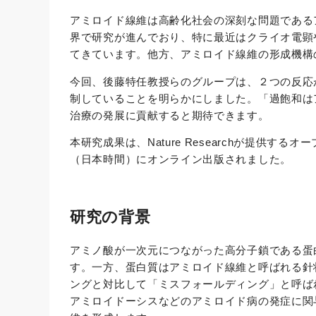
アミロイド線維は高齢化社会の深刻な問題である
界で研究が進んでおり、特に最近はクライオ電顕
てきています。他方、アミロイド線維の形成機構
今回、後藤特任教授らのグループは、２つの反応
制していることを明らかにしました。「過飽和は
治療の発展に貢献すると期待できます。
本研究成果は、Nature Researchが提供するオープ
（日本時間）にオンライン出版されました。
研究の背景
アミノ酸が一次元につながった高分子鎖である蛋
す。一方、蛋白質はアミロイド線維と呼ばれる針
ングと対比して「ミスフォールディング」と呼ば
アミロイドーシスなどのアミロイド病の発症に関