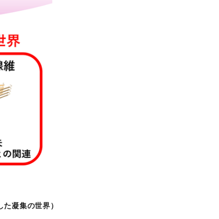
した凝集の世界）