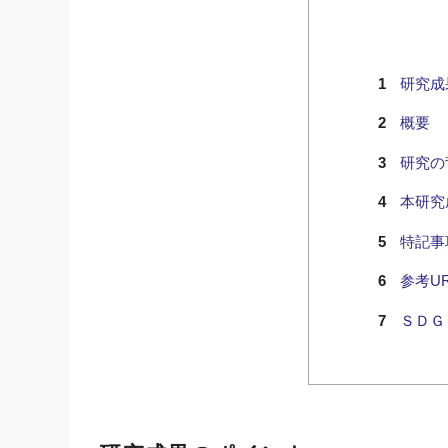
研究成
概要
研究の
本研究
特記事
参考UR
ＳＤＧ