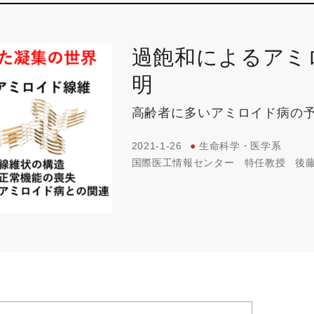
過飽和によるアミ
明
高齢者に多いアミロイド病の
2021-1-26
●
生命科学・医学系
国際医工情報センター
特任教授
後