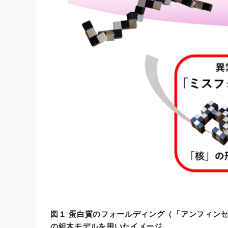
図１ 蛋白質のフォールディング（「アンフィン
の組木モデルを用いたイメージ。