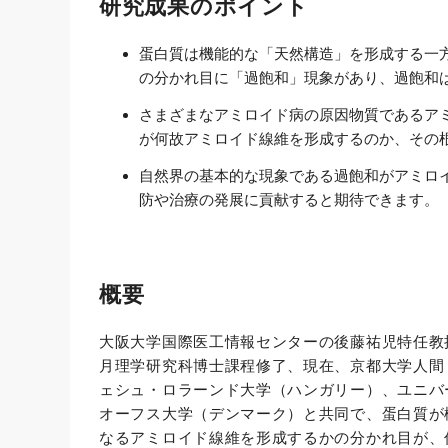
研究成果のポイント
蛋白質は機能的な「天然構造」を形成する一
の分かれ目に「過飽和」現象があり、過飽和
さまざまなアミロイド病の原因物質であるア
が何故アミロイド線維を形成するのか、その
自然界の基本的な現象である過飽和がアミロ
防や治療の発展に貢献すると期待できます。
概要
大阪大学国際医工情報センターの後藤祐児特任教
月理学研究科博士課程修了、現在、京都大学人間
ェシュ・ロラーンド大学（ハンガリー）、ユニバ
オーフス大学（デンマーク）と共同で、蛋白質が
なるアミロイド線維を形成するかの分かれ目が、