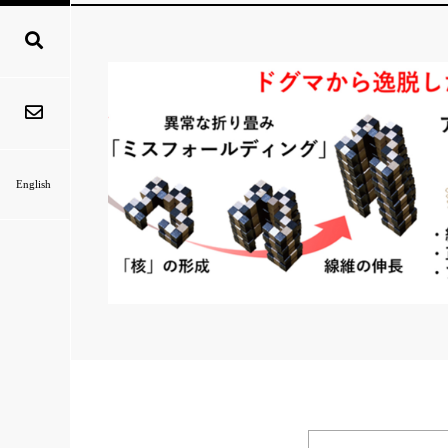
English