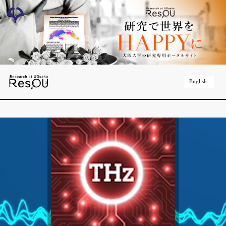
English