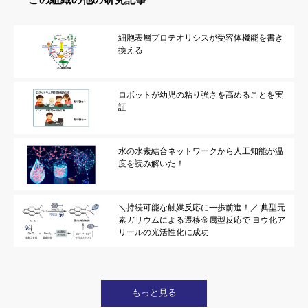
細胞表層プロテオリシスが受容体機能を書き
換える
ロボットが幼児の粘り強さを高めることを実
証
水の水素結合ネットワークから人工知能が温
度を読み解いた！
＼持続可能な触媒反応に一歩前進！／ 典型元
素ガリウムによる遷移金属型反応で ヨウ化ア
リールの光活性化に成功
もっと見る