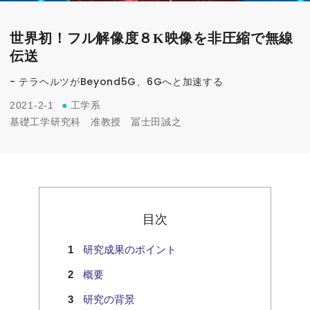
世界初！フル解像度８K映像を非圧縮で無線
伝送
- テラヘルツがBeyond5G、6Gへと加速する
2021-2-1
●
工学系
基礎工学研究科
准教授
冨士田誠之
目次
研究成果のポイント
概要
研究の背景