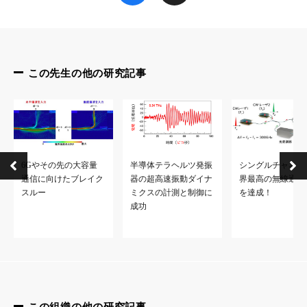
この先生の他の研究記事
6Gやその先の大容量
半導体テラヘルツ発振
シングルチャネル
通信に向けたブレイク
器の超高速振動ダイナ
界最高の無線通信
スルー
ミクスの計測と制御に
を達成！
成功
この組織の他の研究記事