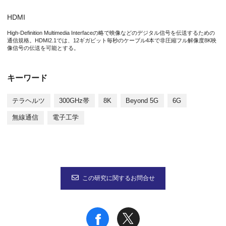
HDMI
High-Definition Multimedia Interfaceの略で映像などのデジタル信号を伝送するための
通信規格。HDMI2.1では、12ギガビット毎秒のケーブル4本で非圧縮フル解像度8K映
像信号の伝送を可能とする。
キーワード
テラヘルツ
300GHz帯
8K
Beyond 5G
6G
無線通信
電子工学
この研究に関するお問合せ