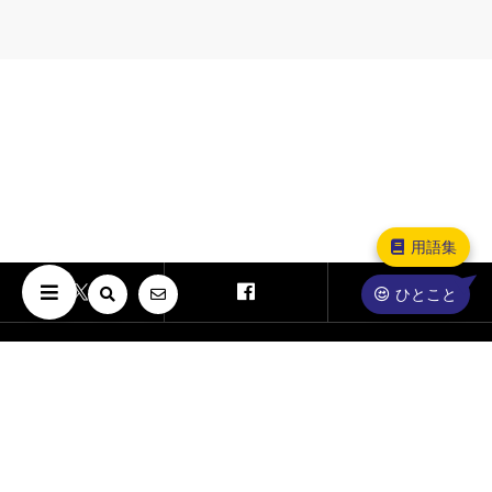
用語集
ひとこと
Copyright © The University of Osaka. All Rights Reserved.