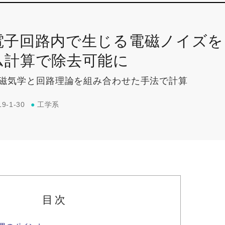
電子回路内で生じる電磁ノイズを
ム計算で除去可能に
磁気学と回路理論を組み合わせた手法で計算
19-1-30
●
工学系
目次