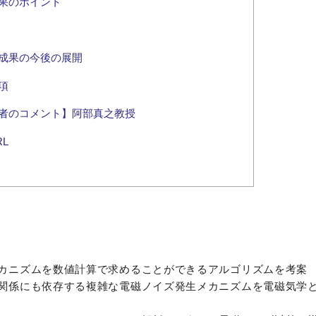
果のポイント
成果の今後の展開
項
者のコメント】阿部真之教授
L
カニズムを数値計算で求めることができるアルゴリズムを考案
関係にも依存する複雑な電磁ノイズ発生メカニズムを電磁気学