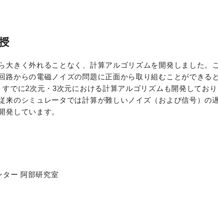
授
ら大きく外れることなく、計算アルゴリズムを開発しました。
回路からの電磁ノイズの問題に正面から取り組むことができる
、すでに2次元・3次元における計算アルゴリズムも開発してお
従来のシミュレータでは計算が難しいノイズ（および信号）の
開発しています。
ンター 阿部研究室