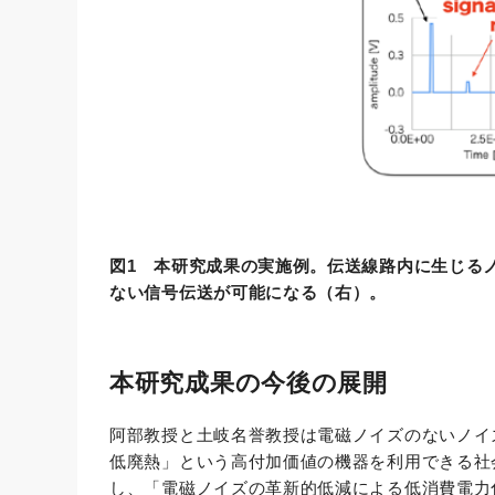
図1 本研究成果の実施例。伝送線路内に生じる
ない信号伝送が可能になる（右）。
本研究成果の今後の展開
阿部教授と土岐名誉教授は電磁ノイズのないノイ
低廃熱」という高付加価値の機器を利用できる社
し、「電磁ノイズの革新的低減による低消費電力化にブ