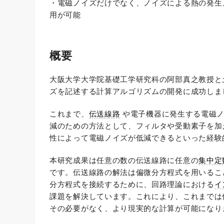
・電磁ノイズだけでなく、ノイズによる熱の発生
用が可能
概要
大阪大学大学院基礎工学研究科の阿部真之教授と
ズを記述する計算アルゴリズムの開発に成功しま
これまで、
伝送線路
や電子機器に発生する電磁ノ
減のための方法として、フィルタや受動素子を加
性によって電磁ノイズが低減できるといった経験
本研究成果は任意の数の伝送線路に任意の
集中定
です。伝送線路の解法は偏微分方程式を用いるこ
分方程式を接続するために、回路理論における
イ
課題を解決しています。これにより、これまでは
その必要がなく、より現実的な計算が可能になり