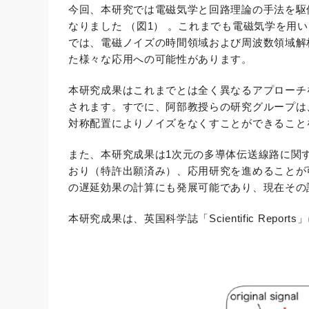
今回、本研究では電磁気学と回路理論の手法を駆
なりました （図1） 。これまでも電磁気学を
では、電磁ノイズの時間領域および周波数領域解
た様々な応用への可能性があります。
本研究成果はこれまでとは全く異なるアプローチ
されます。すでに、阿部教授らの研究グループは
対称配置によりノイズをなくすことができること
また、本研究成果は1次元の多導体伝送線路に関
おり（特許出願済み）、応用研究を進めることが
の遅延効果の計算にも発展可能であり、現在その
本研究成果は、英国科学誌「Scientific Repo