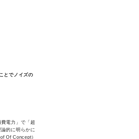
ことでノイズの
消費電力」で「超
理論的に明らかに
 Concept）