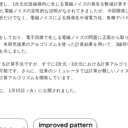
使し、1次元伝送線路内に生じる電磁ノイズの発生を数値計算す
用いた電磁ノイズの定性的な説明がなされてきましたが、今回開発
析だけでなく、電磁ノイズによる熱発生や省電力化、各種デバ
をしており、電子回路で生じる電磁ノイズの問題に正面から取
、本研究成果のアルゴリズムを使った計算結果を用いて、3線対
を示しました。
する計算手法ですが、すでに2次元・3次元における計算アルゴ
可能です。さらに、従来のシミュレータでは計算が難しいノイ
計算アルゴリズムを開発しています。
rts」に、1月15日（火）に公開されました。