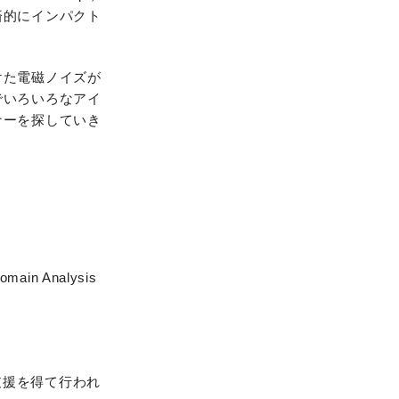
済的にインパクト
けた電磁ノイズが
でいろいろなアイ
ナーを探していき
omain Analysis
の支援を得て行われ