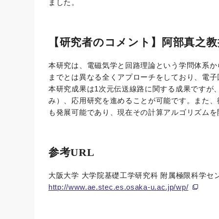
ました。
【研究者のコメント】阿部真之教
本研究は、電磁気学と回路理論という学問体系か
までとは異なる全くアプローチをしており、電子
本研究成果は1次元伝送線路に関する成果ですが
み）、応用研究を進めることが可能です。また、
も発展可能であり、現在その計算アルゴリズムを
参考URL
大阪大学 大学院基礎工学研究科 附属極限科学セ
http://www.ae.stec.es.osaka-u.ac.jp/wp/