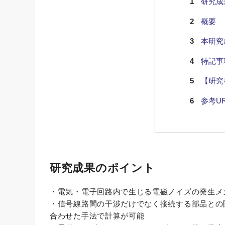
研究成
概要
本研究
特記事
【研究
参考UR
研究成果のポイント
・電気・電子回路内で生じる電磁ノイズの発生メ
・信号線路間の干渉だけでなく接続する部品との
合わせた手法で計算が可能