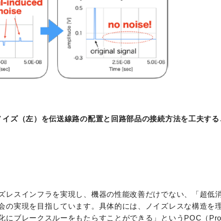
ノイズ（左）を伝送線路の配置と回路部品の接続方法を工夫する
ズレスインフラを実現し、機器の性能改善だけでない、「超低
会の実現を目指しています。具体的には、ノイズレスな構造を
レークスルーをもたらすことができる」というPOC（Proof Of