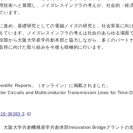
用技術へと展開し、ノイズレスインフラの考えが、社会的・経
ています。
に進め、基礎研究としての電磁ノイズの研究と、社会実装に向
えています。ノイズレスインフラの考えは社会のあらゆる場面
段階から大阪大学産学共創本部と協力しながら、多くのパート
取得に向けた取り組みを今後も積極的に行います。
ntific Reports」（オンライン）に掲載されました。
Circuits and Multiconductor Transmission Lines for Time-D
018-36383-3
大学共創機構産学共創本部Innovation Bridgeグラント