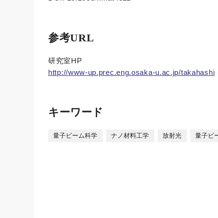
参考URL
研究室HP
http://www-up.prec.eng.osaka-u.ac.jp/takahashi
キーワード
量子ビーム科学
ナノ材料工学
放射光
量子ビ