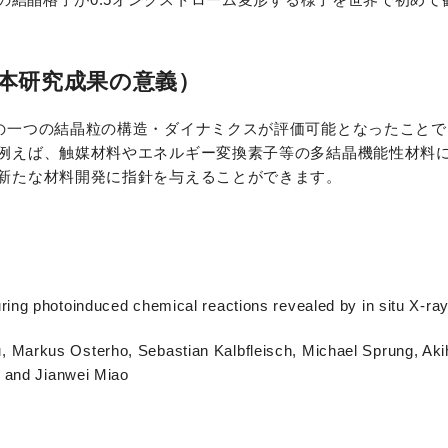
本研究成果の意義）
の一つの結晶粒の構造・ダイナミクスが評価可能となったことで
例えば、触媒材料やエネルギー変換素子等の多結晶機能性材料
新たな材料開発に指針を与えることができます。
ng photoinduced chemical reactions revealed by in situ X-ray
Markus Osterho, Sebastian Kalbfleisch, Michael Sprung, Akih
t and Jianwei Miao