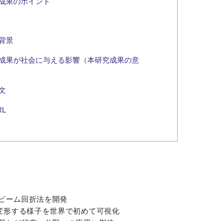
成果のポイント
背景
成果が社会に与える影響（本研究成果の意
文
L
ノビーム回折法を開発
変形する様子を世界で初めて可視化