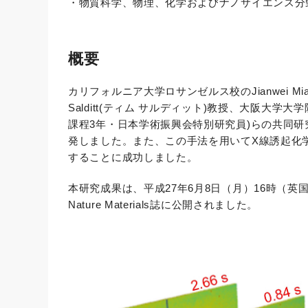
・物質科学、物理、化学およびナノサイエンス分
概要
カリフォルニア大学ロサンゼルス校のJianwei 
Salditt(ティム サルディット)教授、大阪
課程3年・日本学術振興会特別研究員)らの共同研
発しました。また、この手法を用いてX線誘起化
することに成功しました。
本研究成果は、平成27年6月8日（月）16時（英国時間）
Nature Materials誌に公開されました。