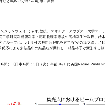
野など幅広い分野への応用に期待
Miao(ジャンウェイ ミャオ)教授、ゲオルク・アウグスト大学ゲッテ
大学大学院工学研究科精密科学・応用物理学専攻の高橋幸生准教授、鈴
究グループは、5ミリ秒の時間分解能を有する“その場”X線ナノ
学反応により多結晶中の結晶粒が回転し、結晶格子が変形する様
〔日本時間：9日（火）午前0時〕に英国Nature Publishing