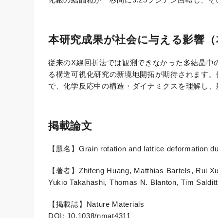
本研究成果が社会に与える影響（
従来のX線回折法では観測できなかった多結晶中
る構造可視化研究の新境地開拓が期待されます。
で、化学反応中の構造・ダイナミクスを理解し、
掲載論文
【題名】Grain rotation and lattice deformation duri
【著者】Zhifeng Huang, Matthias Bartels, Rui Xu, 
Yukio Takahashi, Thomas N. Blanton, Tim Saldit
【掲載誌】Nature Materials
DOI: 10.1038/nmat4311