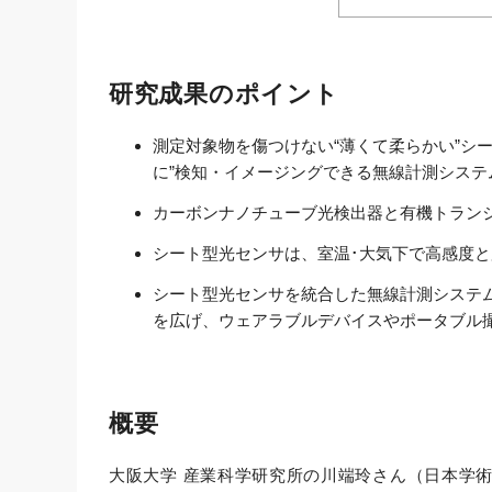
研究成果のポイント
測定対象物を傷つけない“薄くて柔らかい”シ
に”検知・イメージングできる無線計測システ
カーボンナノチューブ光検出器と有機トランジ
シート型光センサは、室温･大気下で高感度
シート型光センサを統合した無線計測システム
を広げ、ウェアラブルデバイスやポータブル
概要
大阪大学 産業科学研究所の川端玲さん（日本学