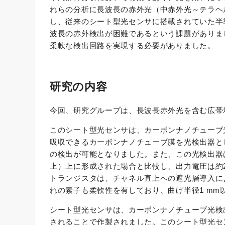
れらの分析に長波長の赤外光（中赤外光～テラヘ
し、従来のシート型光センサに搭載されていた半
波長の赤外検出が困難であるという課題がありま
柔軟な検出回路を実現する必要がありました。
研究の内容
今回、研究グループは、長波長赤外光を含む広帯
このシート型光センサは、カーボンナノチューブ
吸収できるカーボンナノチューブ膜を光検出器と
の検出が可能となりました。また、この光検出器は
上）上に形成された場合と比較し、出力電圧は約
トランジスタは、チャネル直上への遮光層導入に
れの素子も柔軟性を有しており、曲げ半径1 mm
シート型光センサは、カーボンナノチューブ光検
されることで作製されました。このシート型光セ