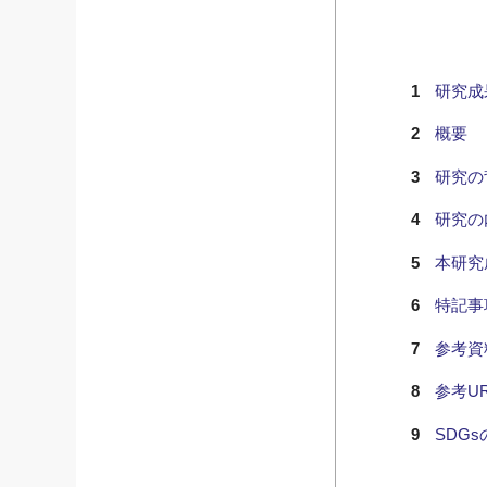
研究成
概要
研究の
研究の
本研究
特記事
参考資
参考UR
SDG