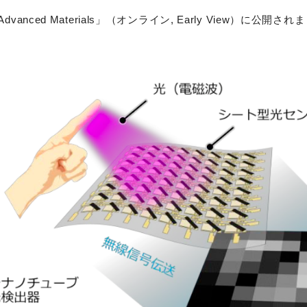
ed Materials」（オンライン, Early View）に公開され