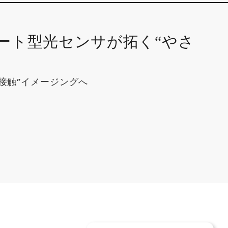
ート型光センサが拓く“やさ
非接触”イメージングへ