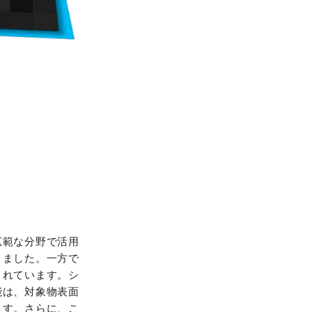
広範な分野で活用
きました。一方で
されています。シ
能は、対象物表面
ます。さらに、こ