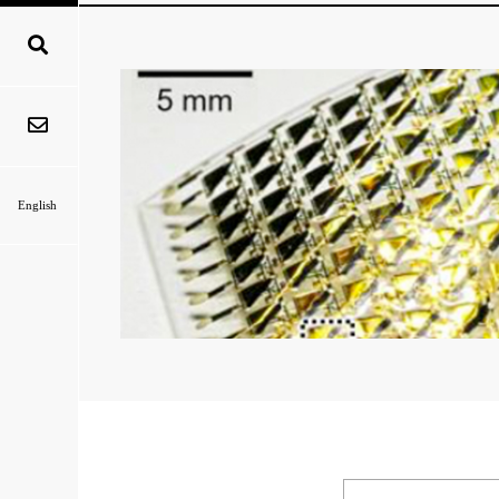
English