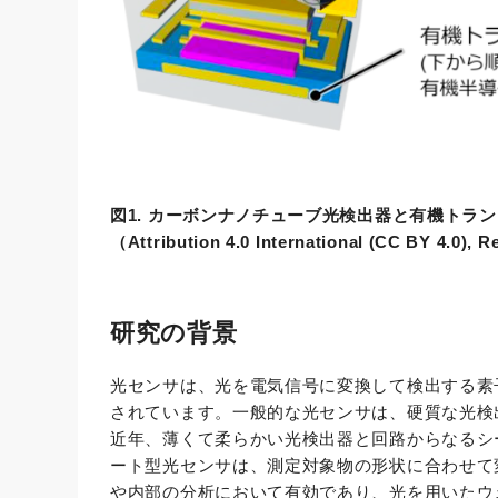
図1. カーボンナノチューブ光検出器と有機トラ
（Attribution 4.0 International (CC BY 4.0), 
研究の背景
光センサは、光を電気信号に変換して検出する素
されています。一般的な光センサは、硬質な光検
近年、薄くて柔らかい光検出器と回路からなるシ
ート型光センサは、測定対象物の形状に合わせて
や内部の分析において有効であり、光を用いたウ