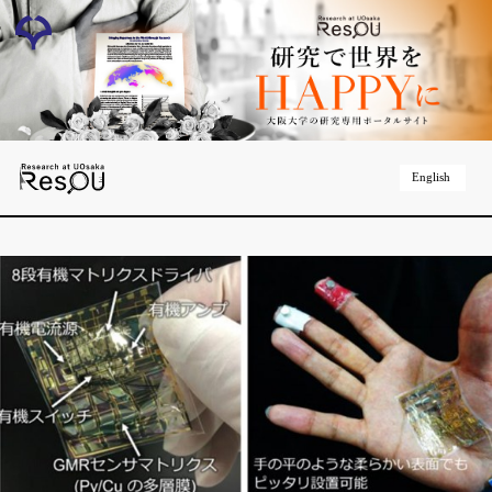
English