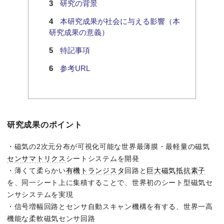
研究の背景
本研究成果が社会に与える影響（本
研究成果の意義）
特記事項
参考URL
研究成果のポイント
・磁気の2次元分布が可視化可能な世界最薄膜・最軽量の磁気
センサマトリクス
シートシステムを開発
・薄くて柔らかい
有機トランジスタ
回路と
巨大磁気抵抗素子
を、同一シート上に集積することで、世界初のシート型磁気セ
ンサシステムを実現
・信号増幅回路とセンサ自動スキャン機構を有する、世界一高
機能な柔軟磁気センサ回路