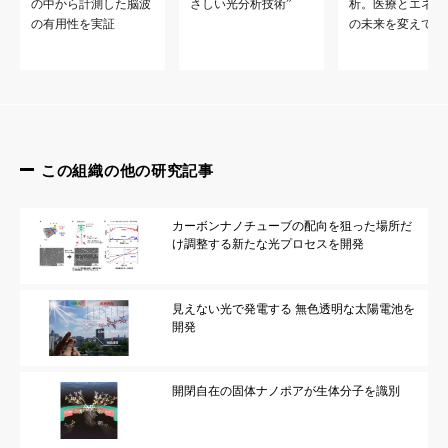
の中から計測した脳波
さしい光分析技術”
析。医療とエネル
の有用性を実証
の未来を変えてい
この組織の他の研究記事
カーボンナノチューブの配向を狙った場所だ
け調整する新たな光プロセスを開発
見えない光で発電する 無色透明な太陽電池を
開発
開閉自在の固体ナノポアが生体分子を識別