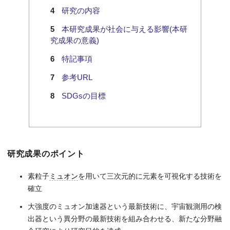
研究の内容
本研究成果が社会に与える影響(本研
究成果の意義)
特記事項
参考URL
SDGsの目標
研究成果のポイント
素粒子
ミュオン
を用いて三次元的に元素を可視化する技術を
確立
大強度のミュオン加速器という最新技術に、宇宙観測用の検
出器という異分野の最新技術を組み合わせる、新たな分野融