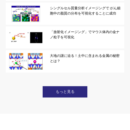
シングルセル質量分析イメージングで がん細
胞中の脂質の分布を可視化することに成功
「放射化イメージング」でマウス体内の金ナ
ノ粒子を可視化
大地の謎に迫る！土中に含まれる金属の秘密
とは？
もっと見る