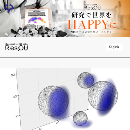
English