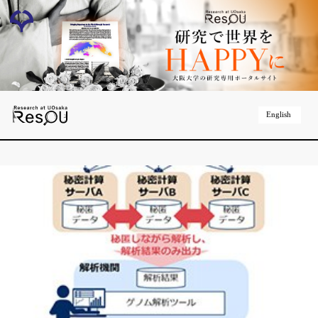
English