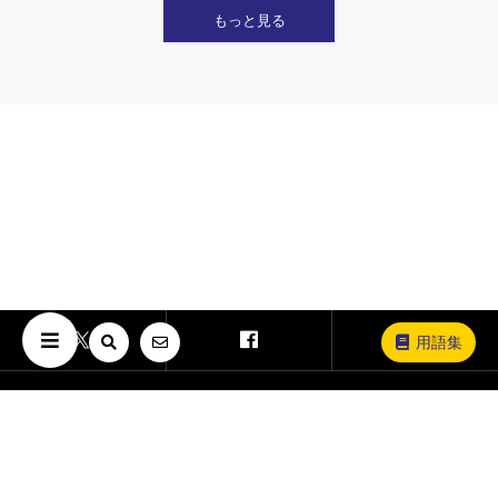
もっと見る
用語集
Copyright © The University of Osaka. All Rights Reserved.