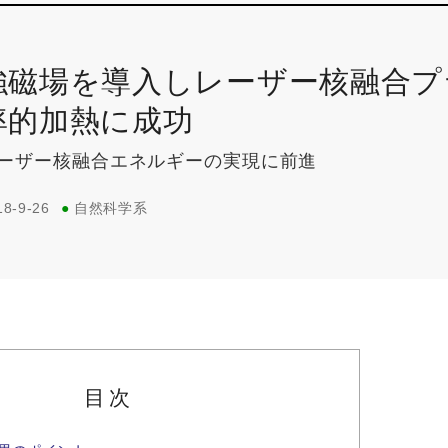
強磁場を導入しレーザー核融合プ
率的加熱に成功
ーザー核融合エネルギーの実現に前進
18-9-26
●
自然科学系
目次