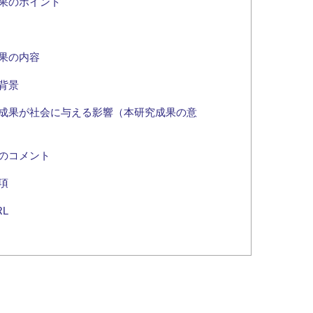
果のポイント
果の内容
背景
成果が社会に与える影響（本研究成果の意
のコメント
項
L