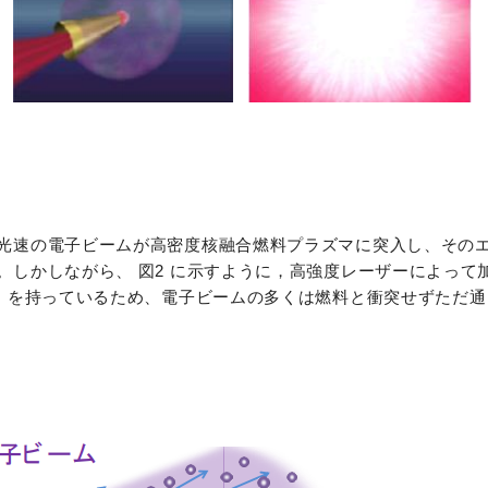
光速の電子ビームが高密度核融合燃料プラズマに突入し、その
。しかしながら、 図2 に示すように，高強度レーザーによって
度）を持っているため、電子ビームの多くは燃料と衝突せずただ