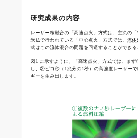
研究成果の内容
レーザー核融合の「高速点火」方式は、主流の「
米仏で行われている「中心点火」方式では、
流体
式はこの流体混合の問題を回避することができる
図1 に示すように、「高速点火」方式では、まず
し、②ピコ秒（1兆分の1秒）の高強度レーザー
ギーを生み出します。