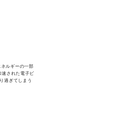
エネルギーの一部
加速された電子ビ
通り過ぎてしまう