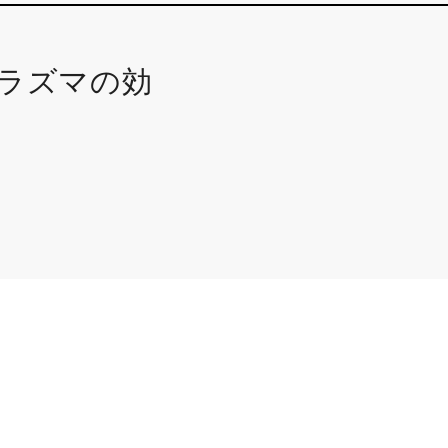
ラズマの効
用語説明