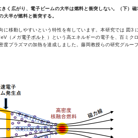
大きく広がり、電子ビームの大半は燃料と衝突しない。（下）磁
の大半が燃料と衝突する。
向に移動しやすいという特性を有しています。本研究では 図3 
eV（メガ
電子ボルト
）という高エネルギーの電子を、百ミク
密度プラズマの加熱を達成しました。藤岡教授らの研究グルー