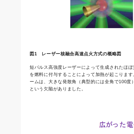
図1 レーザー核融合高速点火方式の概略図
短パルス高強度レーザーによって生成されたほぼ
を燃料に付与することによって加熱が起こります
ームは、大きな発散角（典型的には全角で100
という欠陥がありました。