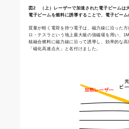
図2 （上）レーザーで加速された電子ビームは
電子ビームを燃料に誘導することで、電子ビーム
質量が軽く電荷を持つ電子は、磁力線に沿った方
ロ・テスラという地上最大級の強磁場を用い、1M
核融合燃料に磁力線に沿って誘導し、効率的な高
「磁化高速点火」と名付けました。