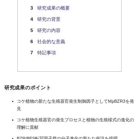
研究成果の概要
研究の背景
研究の内容
社会的な意義
特記事項
研究成果のポイント
コケ植物の新たな生殖器官発生制御因子としてMpBZR3を発
見
コケ植物生殖器官の発生プロセスと植物の生殖様式の進化の
理解に貢献
BZR/BES転写因子群の分子進化の新たな仮説を提唱