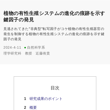
植物の有性生殖システムの進化の痕跡を示す
鍵因子の発見
見逃されてきた“非典型”転写因子がコケ植物の有性生殖器官の
発生を制御する植物の有性生殖システムの進化の痕跡を示す鍵
因子の発見
2024-4-11
●
自然科学系
理学研究科
教授
近藤侑貴
目次
研究成果のポイント
概要