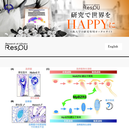
English