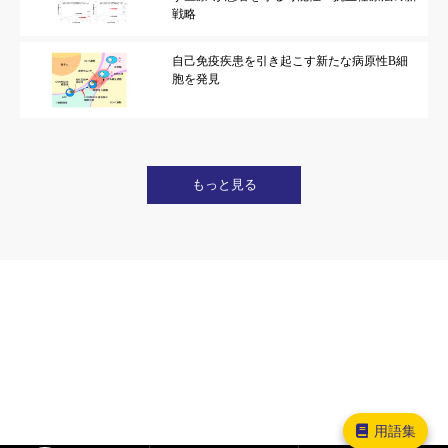
戦略
自己免疫疾患を引き起こす新たな病原性B細
胞を発見
もっと見る
用語集