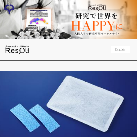
English