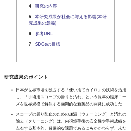
研究の内容
本研究成果が社会に与える影響(本研
究成果の意義)
参考URL
SDGsの目標
研究成果のポイント
日本が世界市場を独占する「使い捨てカイロ」の技術を活用
し、「手術用スコープの曇りと汚れ」という長年の臨床ニー
ズを世界規模で解決する画期的な新製品の開発に成功した
スコープの曇り防止のための加温（ウォーミング）と汚れの
除去（クリーニング）は、内視鏡手術の安全性や手術成績を
左右する基本的、普遍的な課題であるにもかかわらず、未だ