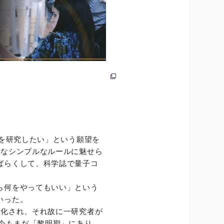
とを研究したい」という願望を
うなシンプルなルールに魅せら
ばらくして、科学誌で量子コ
ら何をやってもいい」という
いった。
分化され、それ故に一研究者が
の今もまだ「黎明期」にあり、