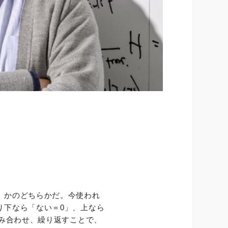
」かのどちらかだ。今使われ
り下なら「ない＝0」、上なら
組み合わせ、繰り返すことで、