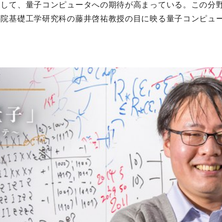
として、量子コンピュータへの期待が高まっている。この分
学院基礎工学研究科の藤井啓祐教授の目に映る量子コンピュ