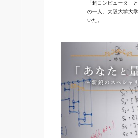
「超コンピュータ」
の一人、大阪大学大
いた。