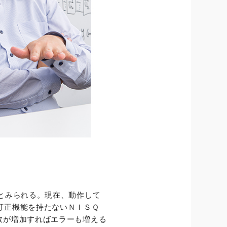
とみられる。現在、動作して
訂正機能を持たないＮＩＳＱ
量子ビット数が増加すればエラーも増える