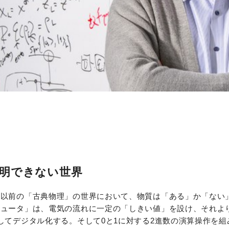
説明できない世界
る以前の「古典物理」の世界において、物質は「ある」か「ない
ュータ」は、電気の流れに一定の「しきい値」を設け、それよ
してデジタル化する。そして0と1に対する2進数の演算操作を