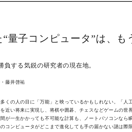
た“量子コンピュータ”は、も
勝負する気鋭の研究者の現在地。
授・藤井啓祐
は多くの人の目に「万能」と映っているかもしれない。「人
転を近い将来に実現し、将棋や囲碁、チェスなどゲームの世
人間が一生かかっても不可能な計算も、ノートパソコンなら
今のコンピュータがどこまで進化しても手の届かない謎は際