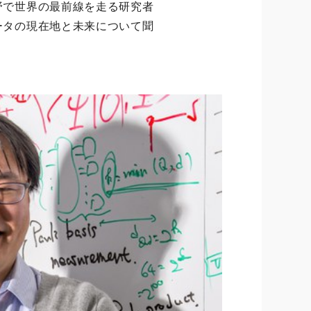
野で世界の最前線を走る研究者
ータの現在地と未来について聞