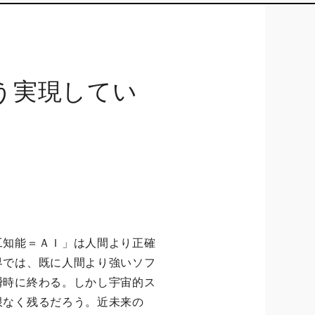
う実現してい
工知能＝ＡＩ」は人間より正確
界では、既に人間より強いソフ
瞬時に終わる。しかし宇宙的ス
限なく残るだろう。近未来の