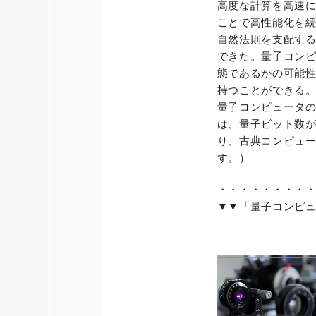
高度な計算を高速
ことで高性能化を
自然法則を支配する
できた。量子コンピ
態であるかの可能
持つことができる
量子コンピュータ
は、量子ビット数
り、古典コンピュー
す。）
・・・・・・・・
▼▼「量子コンピ