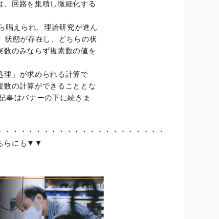
は、回路を集積し微細化する
から唱えられ、理論研究が進ん
」状態が存在し、どちらの状
実数のみならず複素数の値を
処理」が求められる計算で
複数の計算ができることとな
記事はバナーの下に続きま
・・・・・・・・・・・・・・・・・・・・・・
ちらにも▼▼