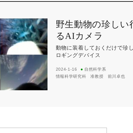
野生動物の珍しい
るAIカメラ
動物に装着しておくだけで珍
ロギングデバイス
2024-1-16
●
自然科学系
情報科学研究科
准教授
前川卓也