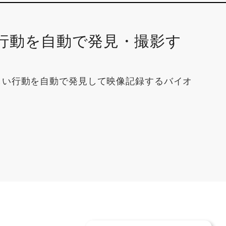
行動を自動で発見・撮影す
しい行動を自動で発見して映像記録するバイオ