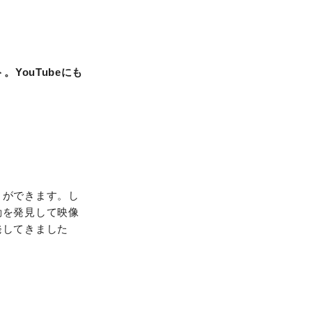
YouTubeにも
とができます。し
動を発見して映像
発してきました