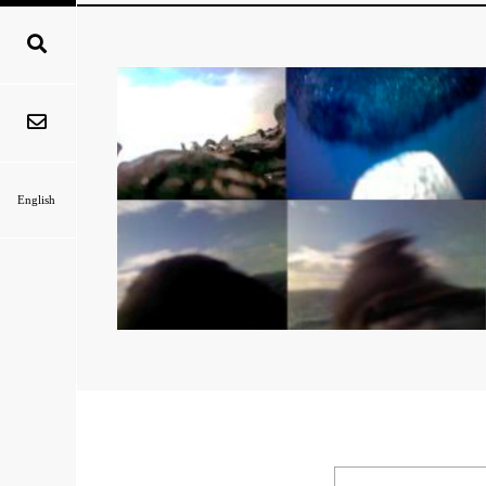
English