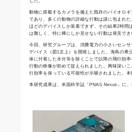
した。
動物に搭載するカメラを備えた既存のバイオロギ
であり、多くの動物の詳細な行動は謎に包まれたま
ほどのデバイスしか装着できず、その結果2時間
は難しく、特に稀にしか見せない行動は発見でき
今回、研究グループは、消費電力の小さいセンサ
デバイス（図1左上）を開発しました。海鳥の希
体に付着した水分等を除くことで以降の飛行効率
行動の映像が初めて捉えられました。興味深いこ
行効率を保っている可能性が示唆されました。本
本研究成果は、米国科学誌「PNAS Nexus」に