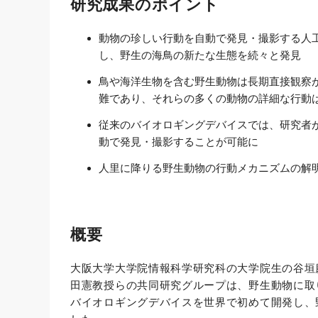
研究成果のポイント
動物の珍しい行動を自動で発見・撮影する人
し、野生の海鳥の新たな生態を続々と発見
鳥や海洋生物を含む野生動物は長期直接観察
難であり、それらの多くの動物の詳細な行動
従来のバイオロギングデバイスでは、研究者
動で発見・撮影することが可能に
人里に降りる野生動物の行動メカニズムの解明
概要
大阪大学大学院情報科学研究科の大学院生の谷垣
田憲教授らの共同研究グループは、野生動物に取
バイオロギングデバイスを世界で初めて開発し、