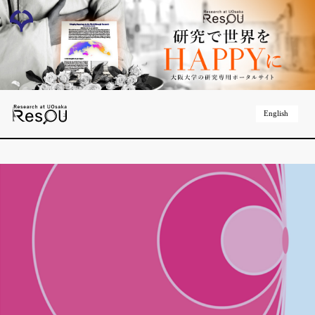
English