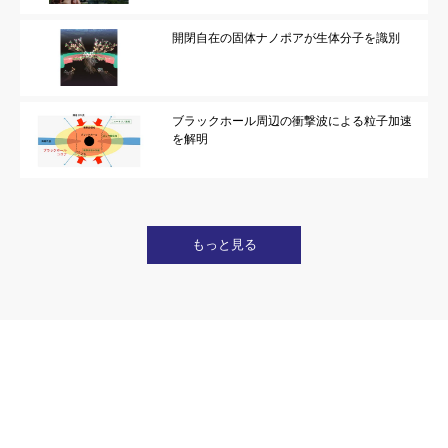
開閉自在の固体ナノポアが生体分子を識別
ブラックホール周辺の衝撃波による粒子加速
を解明
もっと見る