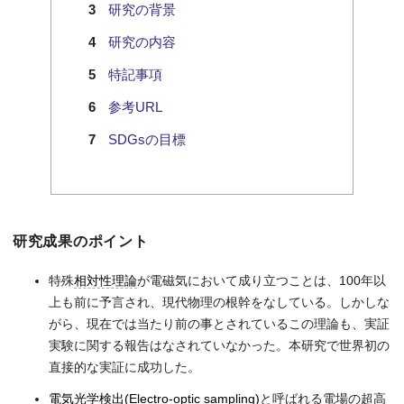
研究の背景
研究の内容
特記事項
参考URL
SDGsの目標
研究成果のポイント
特殊
相対性理論
が電磁気において成り立つことは、100年以
上も前に予言され、現代物理の根幹をなしている。しかしな
がら、現在では当たり前の事とされているこの理論も、実証
実験に関する報告はなされていなかった。本研究で世界初の
直接的な実証に成功した。
電気光学検出(Electro-optic sampling)
と呼ばれる電場の超高