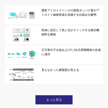
透析アミロイドーシスの原因タンパク質がア
ミロイド線維形成を加速する仕組みを解明
気体に反応して色と光がスイッチする相分離
材料を開発
正方形分子を組み上げた3次元周期構造の合成
に成功
見えなかった膜脂質が見える
もっと見る