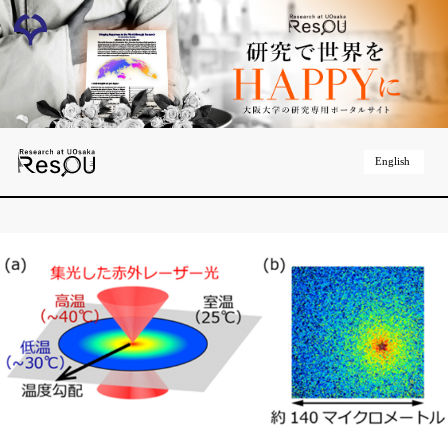
English