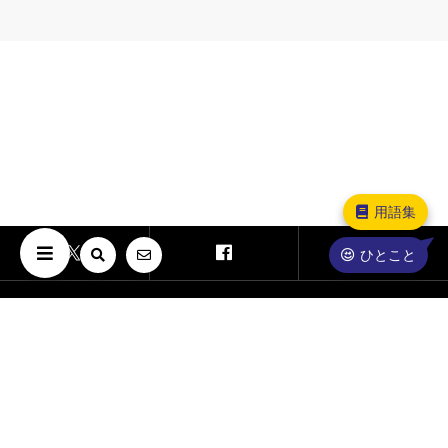
用語集
ひとこと
Copyright © The University of Osaka. All Rights Reserved.