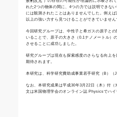
余剰次元
）の存在の可能性が理論的に示唆されて
れた2つの物体の間に、4つの力では説明できな
には観測されたことはありませんでした。例えば原
以上の強い力すら見つけることができていません
今回研究グループは、中性子と希ガスの原子との間
いることで、原子の大きさ（0.1ナノメートル）
させることに成功しました。
研究グループは現在も探索感度のさらなる向上を
期待されます。
本研究は、科学研究費助成事業若手研究（B）（JP2
なお、本研究成果は平成30年3月22日（木）付（米国
文は米国物理学会のオンライン誌 Physicsでハ