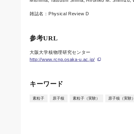
Mishima, Tatsushi Shima, Hirohiko M. Shimizu,
雑誌名：Physical Review D
参考URL
大阪大学核物理研究センター
http://www.rcnp.osaka-u.ac.jp/
キーワード
素粒子
原子核
素粒子（実験）
原子核（実験