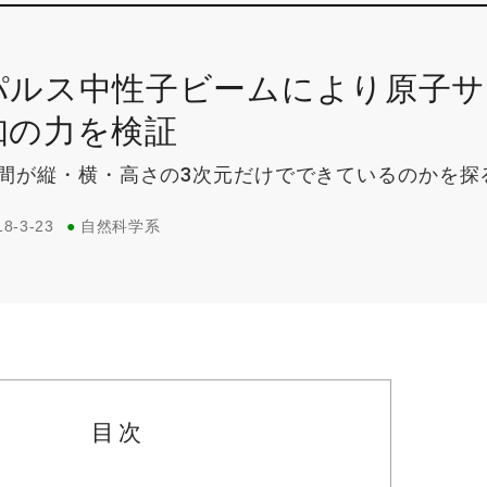
パルス中性子ビームにより原子サ
知の力を検証
間が縦・横・高さの3次元だけでできているのかを探
18-3-23
●
自然科学系
目次