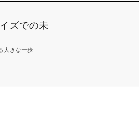
イズでの未
る大きな一歩
用語説明