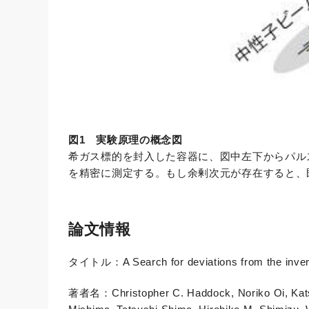
図1 実験原理の概念図
希ガス標的を封入した容器に、図中左下からパル
を精密に測定する。もし余剰次元が存在すると、
論文情報
タイトル：A Search for deviations from the inverse
著者名：Christopher C. Haddock, Noriko Oi, Katsuy