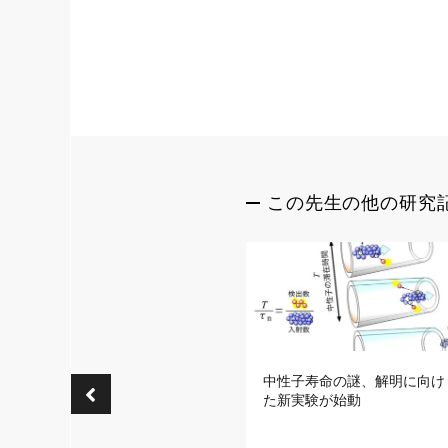
この先生の他の研究
中性子寿命の謎、解明に向け
た新実験が始動