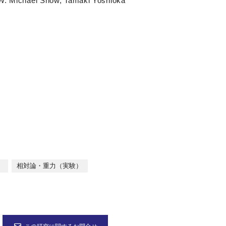
 W. Michael Snow, Tamaki Yoshioka
）
相対論・重力（実験）