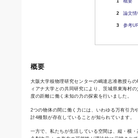
概要
論文情
参考UR
概要
大阪大学核物理研究センターの嶋達志准教授らの
ィアナ大学との共同研究により、茨城県東海村の
度の距離に働く未知の力の探索を行いました。
2つの物体の間に働く力には、いわゆる万有引力
計4種類が存在していることが知られています。
一方で、私たちが生活している空間は、縦・横・