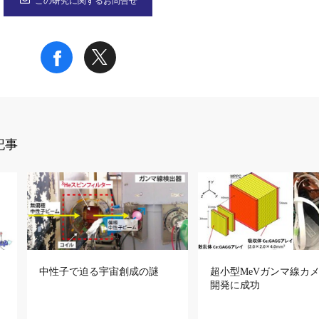
この研究に関するお問合せ
記事
中性子で迫る宇宙創成の謎
超小型MeVガンマ線カ
開発に成功