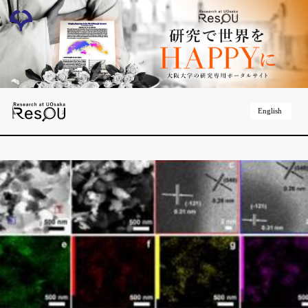
English