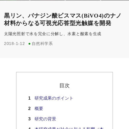
黒リン、バナジン酸ビスマス(BiVO4)のナノ
材料からなる可視光応答型光触媒を開発
太陽光照射で水を完全に分解し、水素と酸素を生成
2018-1-12
●
自然科学系
目次
研究成果のポイント
概要
研究の背景