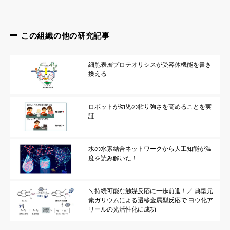
この組織の他の研究記事
細胞表層プロテオリシスが受容体機能を書き
換える
ロボットが幼児の粘り強さを高めることを実
証
水の水素結合ネットワークから人工知能が温
度を読み解いた！
＼持続可能な触媒反応に一歩前進！／ 典型元
素ガリウムによる遷移金属型反応で ヨウ化ア
リールの光活性化に成功