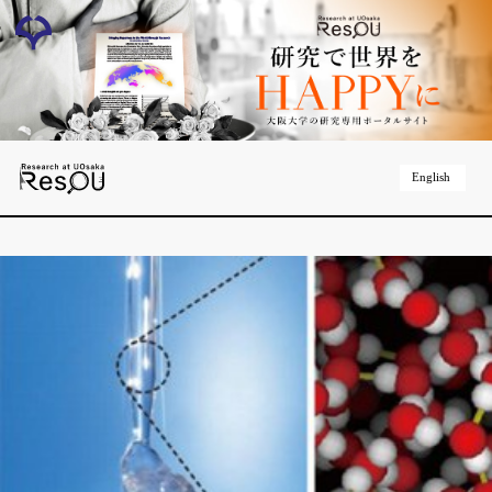
English