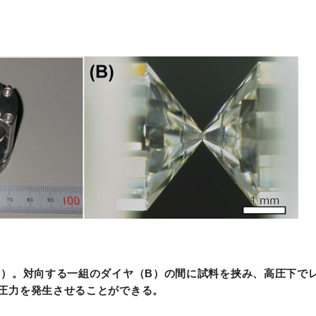
A）。対向する一組のダイヤ（B）の間に試料を挟み、高圧下で
圧力を発生させることができる。