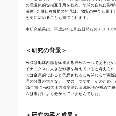
の電磁気的な相互作用を強め、地球の自転に影響
縁体−金属転移機構の発見は、物質の中でも電子
を更に深めることも期待されます。
本研究成果は、平成24年1月12日発行のアメリカ物理学会
＜研究の背景＞
FeOは地球内部を構成する成分の一つであるため
イナミクスに大きな影響を与えていると考えられ
では金属的であると予想されるにも関わらず実際
理の分野の大きなテーマの一つです。そのため、
25年前にFeOの圧力温度誘起金属転移が初め
ムは未だによく分かっていませんでした。
＜研究内容と成果＞