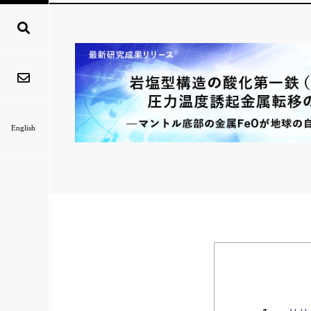
English