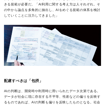
きる規範が必要だ。「AI利用に関する考え方は人それぞれ。そ
の中から論点を多角的に抽出し、AIをめぐる規範の体系を検討
していくことに注力してきました」
配慮すべきは「包摂」
AIの判断は、開発時や利用時に用いられたデータ次第である。
データが社会に現に存在する不平等、性差などの偏りを反映す
るものであれば、AIの判断も偏りを反映したものとなる。社会