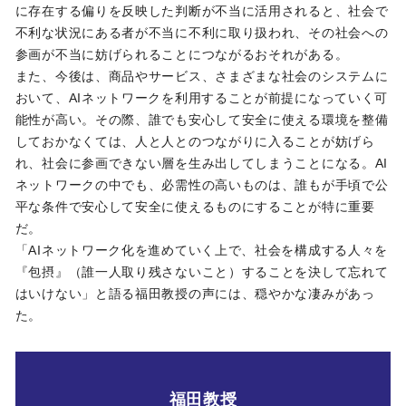
に存在する偏りを反映した判断が不当に活用されると、社会で
不利な状況にある者が不当に不利に取り扱われ、その社会への
参画が不当に妨げられることにつながるおそれがある。
また、今後は、商品やサービス、さまざまな社会のシステムに
おいて、AIネットワークを利用することが前提になっていく可
能性が高い。その際、誰でも安心して安全に使える環境を整備
しておかなくては、人と人とのつながりに入ることが妨げら
れ、社会に参画できない層を生み出してしまうことになる。AI
ネットワークの中でも、必需性の高いものは、誰もが手頃で公
平な条件で安心して安全に使えるものにすることが特に重要
だ。
「AIネットワーク化を進めていく上で、社会を構成する人々を
『包摂』（誰一人取り残さないこと）することを決して忘れて
はいけない」と語る福田教授の声には、穏やかな凄みがあっ
た。
福田教授