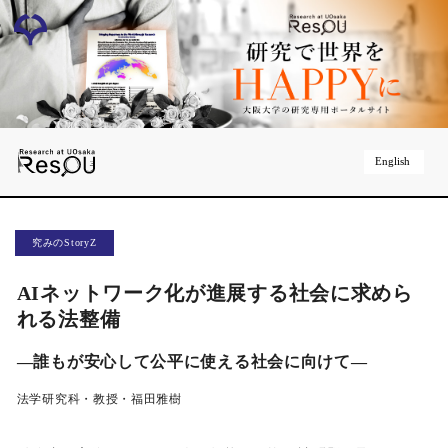
English
究みのStoryZ
AIネットワーク化が進展する社会に求めら
れる法整備
―誰もが安心して公平に使える社会に向けて―
法学研究科・教授・福田雅樹