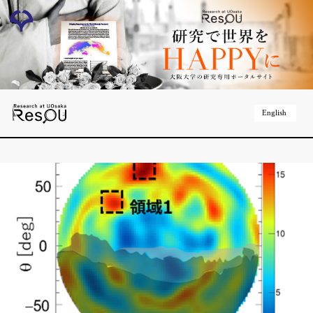
English