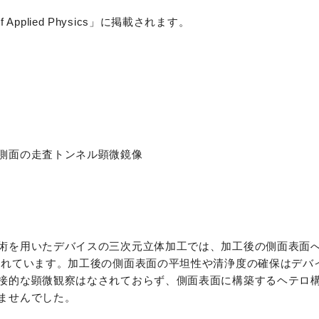
 Applied Physics」に掲載されます。
側面の走査トンネル顕微鏡像
術を用いたデバイスの三次元立体加工では、加工後の側面表面
れています。加工後の側面表面の平坦性や清浄度の確保はデバ
接的な顕微観察はなされておらず、側面表面に構築するヘテロ
ませんでした。