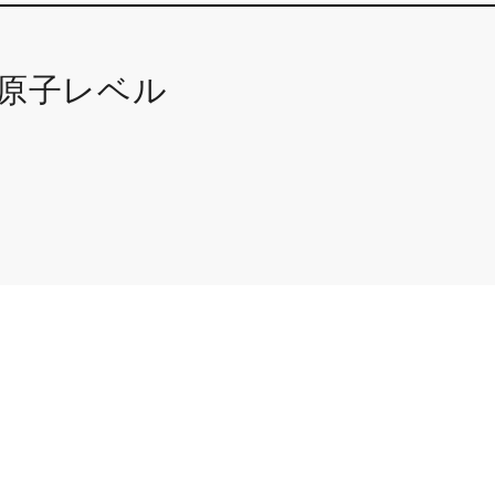
原子レベル
用語説明