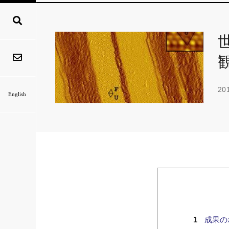
20
English
成果の