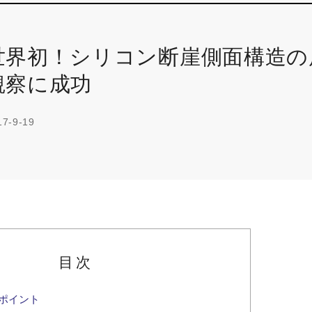
世界初！シリコン断崖側面構造の
観察に成功
17-9-19
目次
ポイント