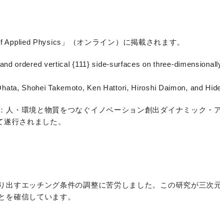
f Applied Physics」（オンライン）に掲載されます。
d ordered vertical {111} side-surfaces on three-dimensionally
ata, Shohei Takemoto, Ken Hattori, Hiroshi Daimon, and Hi
：人・環境と物質をつなぐイノベーション創出ダイナミック・
て遂行されました。
り出すエッチング条件の調整に苦労しました。この研究が三次
とを確信しています。