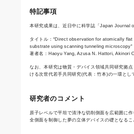
特記事項
本研究成果は、近日中に科学誌「Japan Journal o
タイトル：“Direct observation for atomically flat an
substrate using scanning tunneling microscopy”
著者名：Haoyu Yang, Azusa N. Hattori, Akinori Oh
なお、本研究は物質・デバイス領域共同研究拠点
ける次世代若手共同研究(代表：竹本)の一環とし
研究者のコメント
原子レベルで平坦で清浄な切削側面を広範囲に作
全側面を制御した夢の立体デバイスの礎となるこ