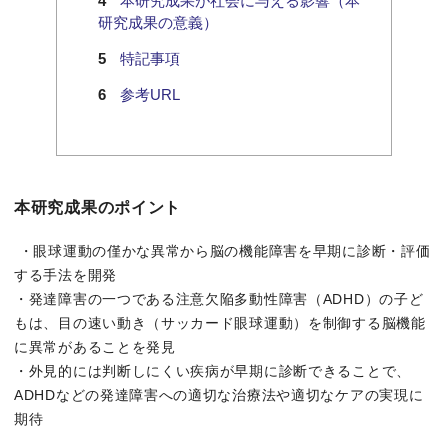
本研究成果が社会に与える影響（本
研究成果の意義）
特記事項
参考URL
本研究成果のポイント
・眼球運動の僅かな異常から脳の機能障害を早期に診断・評価
する手法を開発
・発達障害の一つである注意欠陥多動性障害（ADHD）の子ど
もは、目の速い動き（サッカード眼球運動）を制御する脳機能
に異常があることを発見
・外見的には判断しにくい疾病が早期に診断できることで、
ADHDなどの発達障害への適切な治療法や適切なケアの実現に
期待