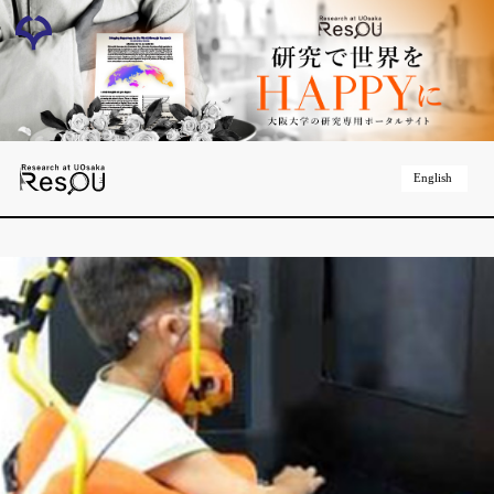
English