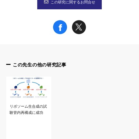
この研究に関するお問合せ
課題、今後の展望
人工細胞の構築には、これを構成する各種の機能モジュールを開
本ロードマップに示されるように、基盤人工細胞をAI駆動的に
この先生の他の研究記事
リボソーム生合成の試
験管内再構成に成功