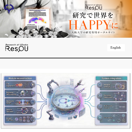
English