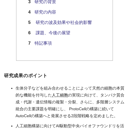
研究の背景
研究の内容
研究の波及効果や社会的影響
課題、今後の展望
特記事項
研究成果のポイント
生体分子などを組み合わせることによって天然の細胞の本質
的な機能を付与した
人工細胞
の実現に向けて、タンパク質合
成・代謝・遺伝情報の複製・分裂、さらに、多階層システム
統合の主要課題を明確にし、 ProtoCellの構築に続いて
AutoCellの構築へと発展させる2段階戦略を定めました。
人工細胞構築に向けてAI駆動型中央バイオファウンドリを活