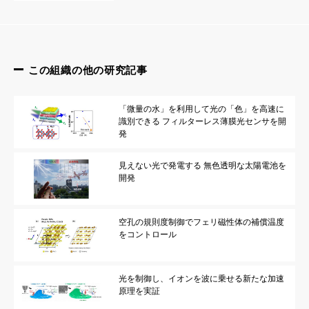
この組織の他の研究記事
「微量の水」を利用して光の「色」を高速に
識別できる フィルターレス薄膜光センサを開
発
見えない光で発電する 無色透明な太陽電池を
開発
空孔の規則度制御でフェリ磁性体の補償温度
をコントロール
光を制御し、イオンを波に乗せる新たな加速
原理を実証