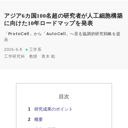
アジア6カ国100名超の研究者が人工細胞構築
に向けた10年ロードマップを発表
「ProtoCell」から「AutoCell」へ至る協調的研究戦略を提
示
2026-6-8
●
工学系
工学研究科
教授
青木 航
目次
研究成果のポイント
概要