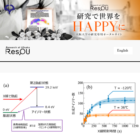
English