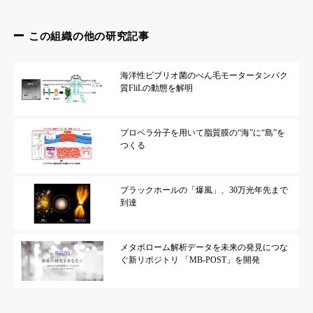
この組織の他の研究記事
海洋性ビブリオ菌のべん毛モータータンパク
質FliLの動態を解明
プロペラ分子を用いて脂質膜の“海”に“島”を
つくる
ブラックホールの「爆風」、30万光年先まで
到達
メタボローム解析データを未来の発見につな
ぐ新リポジトリ 「MB-POST」を開発