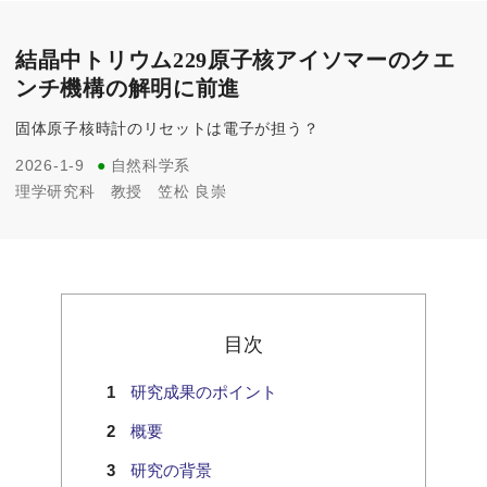
結晶中トリウム229原子核アイソマーのクエ
ンチ機構の解明に前進
固体原子核時計のリセットは電子が担う？
2026-1-9
●
自然科学系
理学研究科
教授
笠松 良崇
目次
研究成果のポイント
概要
研究の背景