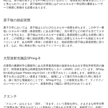
時計は、原子核が原子よりも4〜5桁も小さいおかげで、環境変化の影響を受けにくい
原子核の状態は外界の影響を受けにくく極めて安定なため、この
と考えられています。原子核時計の実現には2つのエネルギー準位間の遷移をレーザ
ーで精密に制御する必要があります。
原子核時計は、全地球測位システム（GPS/GNSS）や重力変
こうした原子核の優れた外界からの隔離性ゆえに、固体結晶に埋
原子核の励起状態
量子力学においては、原子核はとびとびのエネルギー状態を持ちます。この中で一番
低いエネルギー状態（基底状態）にある原子核に、光や電子などの粒子を当ててエネ
研究の内容
ルギーを与えると、原子核はそのエネルギーを吸収し基底状態とは異なる状態に移り
ます。この状態は一般に励起状態と呼ばれ、励起に必要なエネルギーを励起エネルギ
ーといいます。ある時間（寿命）が経過すると、励起状態の原子核は基底状態に戻り
本研究では、大型放射光施設SPring-8の高輝度X線を用い、
ます。なお、特に寿命が長いものをアイソマーと言います。
試料結晶の温度を真空槽内で室温から約−160℃までの間で制御
大型放射光施設SPring-8
これらの結果を踏まえ、図3に示す電子拡散・捕獲モデルを構築
兵庫県の播磨科学公園都市にある世界最高性能の放射光を生み出す理化学研究所の施
設で、利用者支援等は高輝度光科学研究センター（JASRI）が行っています。SPring-
8の名前はSuper Photon ring-8 GeV（ギガ電子ボルト）に由来します。放射光とは、
電子を光とほぼ等しい速度まで加速し、磁場によって進行方向を曲げた時に発生す
る、細く強力な電磁波のことです。SPring-8では、この放射光を用いて、ナノテクノ
図1. (a) トリウム229準位図（関係する基底状態及び励起状態）
ロジーやバイオテクノロジー、産業利用まで幅広い研究が行われています。
クエンチ
「クエンチ」はもともと「消す」「冷ます」という意味を持ち、さまざまな科学分野
図2. (a) アイソマークエンチの寿命と温度の関係。(b) 生成
で“状態を急に変化させる”という意味合いで使われる言葉です。本研究では、自然に