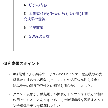
研究の内容
本研究成果が社会に与える影響(本研
究成果の意義)
特記事項
SDGsの目標
研究成果のポイント
X線照射による結晶中トリウム229アイソマー励起状態の脱
励起が加速される現象（
クエンチ
）の温度依存性を測定し、
結晶発光の温度依存性との相関を明らかにしました。
クエンチ現象が、励起電子の拡散とトリウム原子核との相互
作用で生じることを突き止め、その物理過程を説明するクエ
ンチ機構モデルを構築しました。