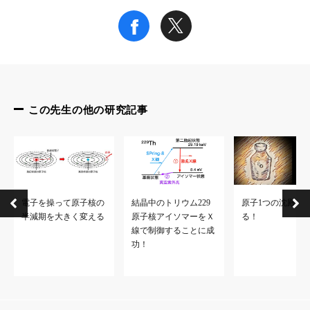
この先生の他の研究記事
電子を操って原子核の
結晶中のトリウム229
原子1つの沈殿を
半減期を大きく変える
原子核アイソマーをＸ
る！
線で制御することに成
功！