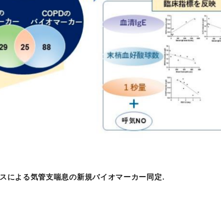
クスによる気管支喘息の新規バイオマーカー同定.