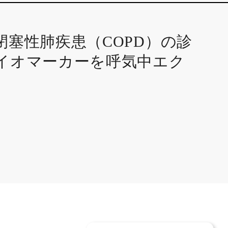
閉塞性肺疾患（COPD）の診
イオマーカーを呼気中エク