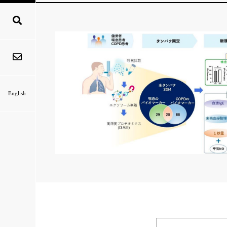
English