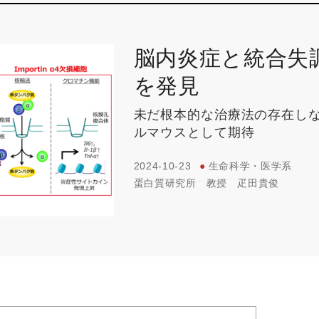
脳内炎症と統合失
を発見
未だ根本的な治療法の存在しな
ルマウスとして期待
2024-10-23
●
生命科学・医学系
蛋白質研究所
教授
疋田貴俊