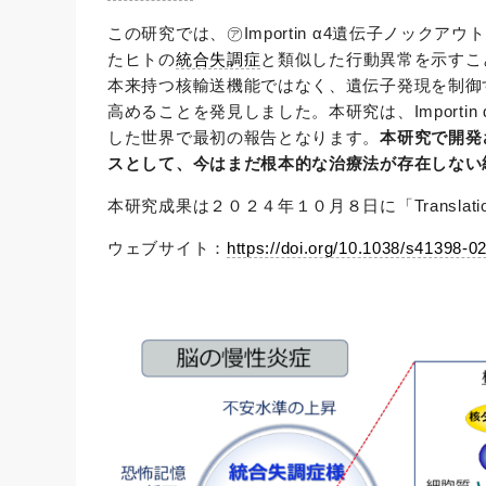
この研究では、㋐Importin α4遺伝子ノック
たヒトの
統合失調症
と類似した行動異常を示すこと
本来持つ核輸送機能ではなく、遺伝子発現を制御
高めることを発見しました。本研究は、Import
した世界で最初の報告となります。
本研究で開発
スとして、今はまだ根本的な治療法が存在しない
本研究成果は２０２４年１０月８日に「Translation
ウェブサイト：
https://doi.org/10.1038/s41398-