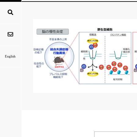
English