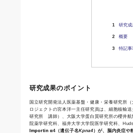
研究成
概要
特記事
研究成果のポイント
国立研究開発法人医薬基盤・健康・栄養研究所（大
ロジェクトの宮本洋一主任研究員は、細胞核輸送
研究所 講師）、大阪大学蛋白質研究所の櫻井航
院薬学研究科、福井大学大学院医学研究科、Hudson Inst
Importin α
4（遺伝子名
Kpna4
）が、脳内炎症や