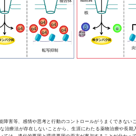
能障害等、感情や思考と行動のコントロールがうまくできない
本的な治療法が存在しないことから、生涯にわたる薬物治療や長期
いては、遺伝的要因と環境要因の両方が寄与することが分かっ