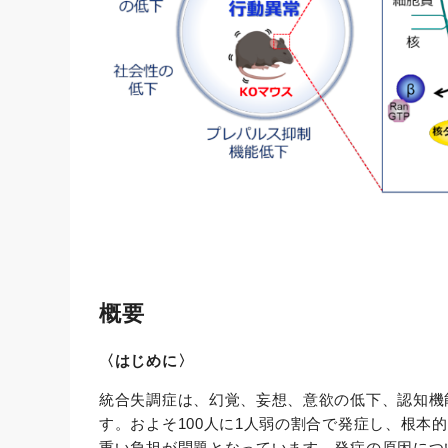
概要
〈はじめに〉
統合失調症は、幻覚、妄想、意欲の低下、認知機
す。およそ100人に1人弱の割合で発症し、根
重い負担が問題となっています。発症の原因につ