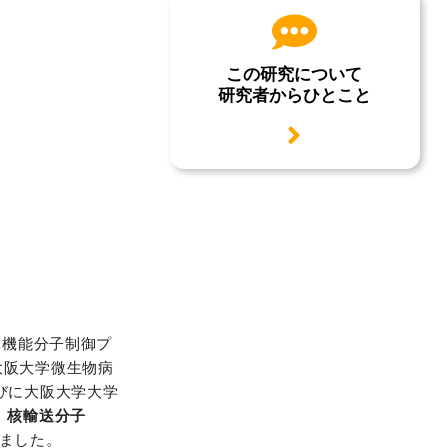
この研究について
研究者からひとこと
用語説明
体機能分子制御プ
大阪大学微生物病
びに大阪大学大学
、
核輸送分子
ました。