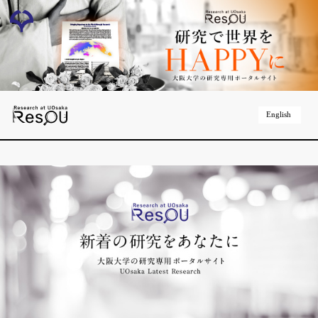
English