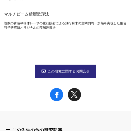
マルチビーム積層造形法
複数の青色半導体レーザの重ね照射による飛行粉末の空間的均一加熱を実現した接合
科学研究所オリジナルの積層造形法
この研究に関するお問合せ
この先生の他の研究記事