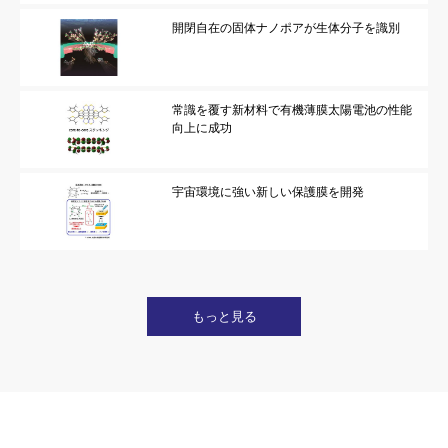
開閉自在の固体ナノポアが生体分子を識別
常識を覆す新材料で有機薄膜太陽電池の性能
向上に成功
宇宙環境に強い新しい保護膜を開発
もっと見る