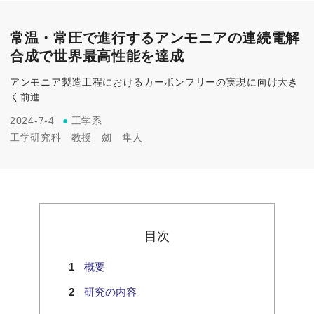
常温・常圧で進行するアンモニアの連続電解
合成で世界最高性能を達成
アンモニア製造工程におけるカーボンフリーの実現に向け大き
く前進
2024-7-4
●
工学系
工学研究科
教授
劒 隼人
目次
概要
研究の内容