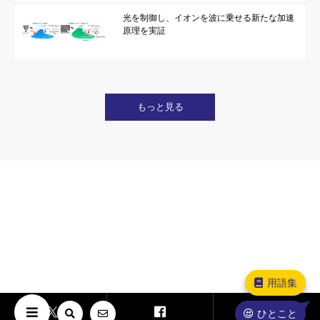
光を制御し、イオンを波に乗せる新たな加速
原理を実証
もっと見る
用語集
ひとこと