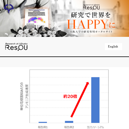
English