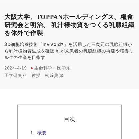
大阪大学、TOPPANホールディングス、糧食
研究会と明治、 乳汁様物質をつくる乳腺組織
を体外で作製
3D細胞培養技術「invivoid®」を活用した三次元の乳腺組織か
ら乳汁様物質生成を確認 乳がん患者の乳腺組織の再建や培養ミ
ルクの生産を目指す
2024-4-19
●
生命科学・医学系
工学研究科
教授
松﨑典弥
目次
概要