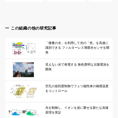
体外で忠実に再現
https://www.holdings.toppan.com/ja/invivoid/index.html
この組織の他の研究記事
「微量の水」を利用して光の「色」を高速に
識別できる フィルターレス薄膜光センサを開
発
見えない光で発電する 無色透明な太陽電池を
開発
空孔の規則度制御でフェリ磁性体の補償温度
をコントロール
光を制御し、イオンを波に乗せる新たな加速
原理を実証