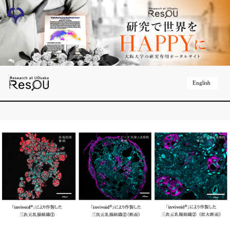
English