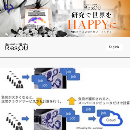
English