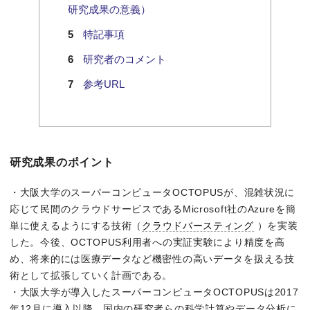
研究成果の意義）
特記事項
研究者のコメント
参考URL
研究成果のポイント
・大阪大学のスーパーコンピュータOCTOPUSが、混雑状況に
応じて民間のクラウドサービスであるMicrosoft社のAzureを簡
単に使えるようにする技術（
クラウドバースティング
）を実装
した。今後、OCTOPUS利用者への実証実験により精度を高
め、将来的には医療データなど機密性の高いデータを扱える技
術として拡張していく計画である。
・大阪大学が導入したスーパーコンピュータOCTOPUSは2017
年12月に導入以降、国内の研究者らの科学計算やデータ分析に