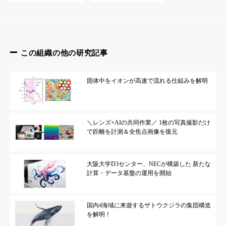
この組織の他の研究記事
固体中をイオンが高速で流れる仕組みを解明
＼レンズ×AIの共同作業／ 1枚の写真撮影だけ
で距離を計測＆全焦点画像を復元
大阪大学D3センター、NECが構築した 新たな
計算・データ基盤の運用を開始
国内4海域に来遊するザトウクジラの集団構造
を解明！