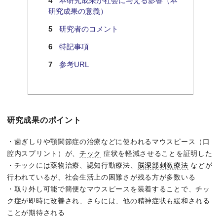
本研究成果が社会に与える影響（本
研究成果の意義）
研究者のコメント
特記事項
参考URL
研究成果のポイント
・歯ぎしりや顎関節症の治療などに使われるマウスピース（口
腔内スプリント）が、
チック
症状を軽減させることを証明した
・チックには薬物治療、認知行動療法、
脳深部刺激療法
などが
行われているが、社会生活上の困難さが残る方が多数いる
・取り外し可能で簡便なマウスピースを装着することで、チッ
ク症が即時に改善され、さらには、他の精神症状も緩和される
ことが期待される