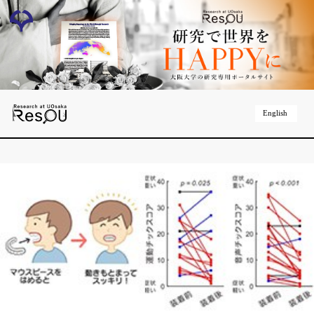
English