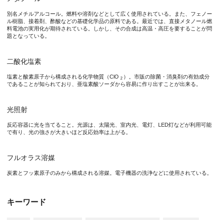
別名メチルアルコール。燃料や溶剤などとして広く使用されている。また、フェノー
研究の背景
ル樹脂、接着剤、酢酸などの基礎化学品の原料である。最近では、直接メタノール燃
料電池の実用化が期待されている。しかし、その合成は高温・高圧を要することが問
題となっている。
近年、メタンハイドレートやシェールガスなどの非在来型天然ガ
日本近海には日本人が使う天然ガスの100年分以上のメタンハ
二酸化塩素
塩素と酸素原子から構成される化学物質（ClO
）。市販の除菌・消臭剤の有効成分
2
であることが知られており、亜塩素酸ソーダから容易に作り出すことが出来る。
研究の内容
光照射
これまで、メタンの酸化方法についての報告は数例ありましたが
反応容器に光を当てること。光源は、太陽光、室内光、電灯、LED灯などが利用可能
で有り、光の強さが大きいほど反応効率は上がる。
本研究では、除菌・消臭剤の有効成分として知られている二酸化塩
メタンは化学的に極めて安定な物質なので、メタンを酸化するた
フルオラス溶媒
炭素とフッ素原子のみから構成される溶媒。電子機器の洗浄などに使用されている。
本研究成果の、メタンからメタノールの空気酸化は世界で初めて
キーワード