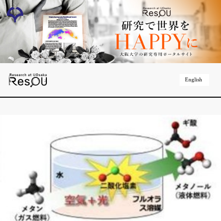
English