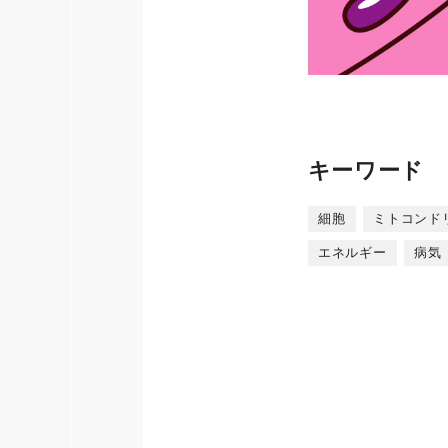
キーワード
細胞
ミトコンド
エネルギー
病気