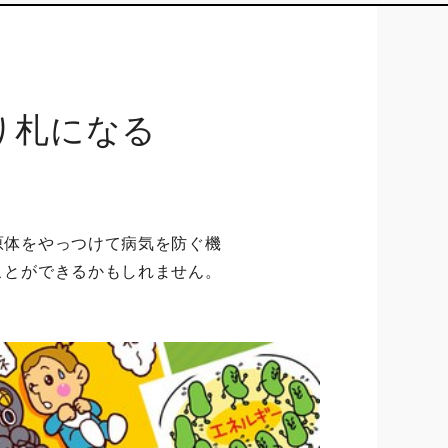
り札になる
原体をやっつけて病気を防ぐ機
ことができるかもしれません。