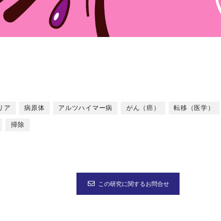
リア
病原体
アルツハイマー病
がん（癌）
転移（医学）
掃除
この研究に関するお問合せ