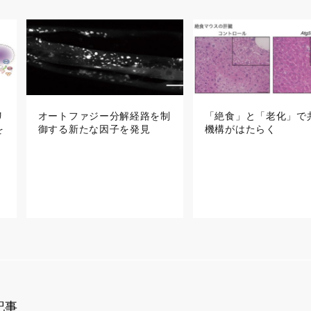
リ
オートファジー分解経路を制
「絶食」と「老化」で
を
御する新たな因子を発見
機構がはたらく
記事