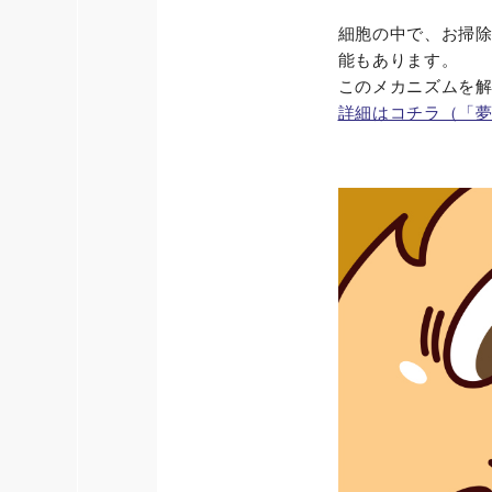
細胞の中で、お掃
能もあります。
このメカニズムを
詳細はコチラ（「