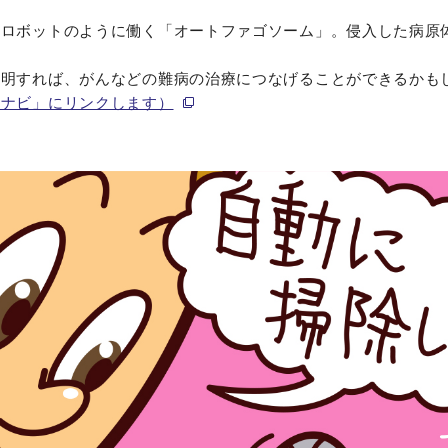
除ロボットのように働く「オートファゴソーム」。侵入した病原
解明すれば、がんなどの難病の治療につなげることができるかも
夢ナビ」にリンクします）