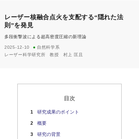
レーザー核融合点火を支配する“隠れた法
則”を発見
多段衝撃波による超高密度圧縮の新理論
2025-12-10
●
自然科学系
レーザー科学研究所
教授
村上 匡且
目次
研究成果のポイント
概要
研究の背景