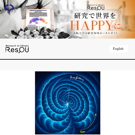
English