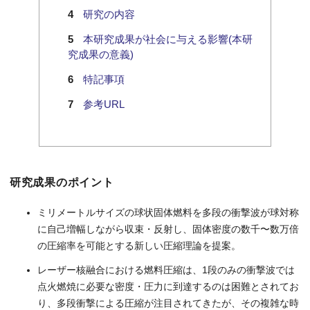
研究の内容
本研究成果が社会に与える影響(本研
究成果の意義)
特記事項
参考URL
研究成果のポイント
ミリメートルサイズの球状固体燃料を多段の衝撃波が球対称
に自己増幅しながら収束・反射し、固体密度の数千〜数万倍
の圧縮率を可能とする新しい圧縮理論を提案。
レーザー核融合における燃料圧縮は、1段のみの衝撃波では
点火燃焼に必要な密度・圧力に到達するのは困難とされてお
り、多段衝撃による圧縮が注目されてきたが、その複雑な時