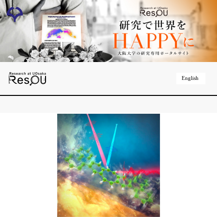
English