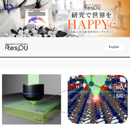
English