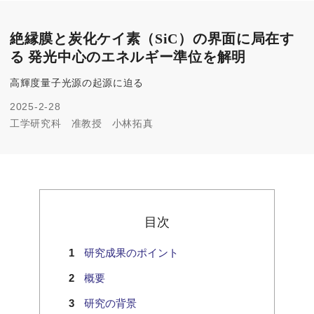
絶縁膜と炭化ケイ素（SiC）の界面に局在す
る 発光中心のエネルギー準位を解明
高輝度量子光源の起源に迫る
2025-2-28
工学研究科
准教授
小林拓真
目次
研究成果のポイント
概要
研究の背景