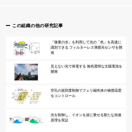
この組織の他の研究記事
「微量の水」を利用して光の「色」を高速に
識別できる フィルターレス薄膜光センサを開
発
見えない光で発電する 無色透明な太陽電池を
開発
空孔の規則度制御でフェリ磁性体の補償温度
をコントロール
光を制御し、イオンを波に乗せる新たな加速
原理を実証