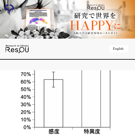
English