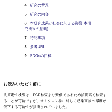
研究の背景
研究の内容
本研究成果が社会に与える影響(本研
究成果の意義)
特記事項
参考URL
SDGsの目標
お読みいただく前に
抗原定性検査は、PCR検査より安価であるため頻度高く検査す
ることが可能ですが、オミクロン株に対して感染直後の
感度
が
低下する可能性が指摘されていました。