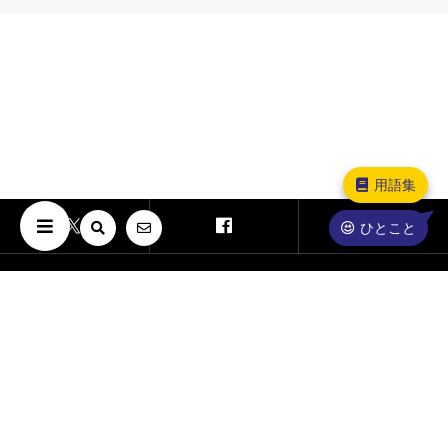
用語集
ひとこと
Copyright © The University of Osaka. All Rights Reserved.