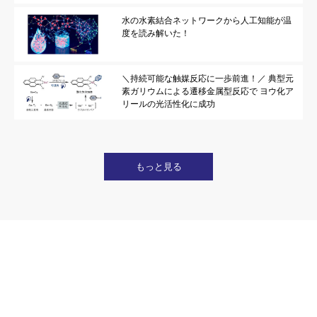
水の水素結合ネットワークから人工知能が温
度を読み解いた！
＼持続可能な触媒反応に一歩前進！／ 典型元
素ガリウムによる遷移金属型反応で ヨウ化ア
リールの光活性化に成功
もっと見る