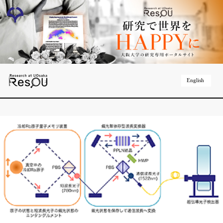
English